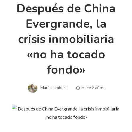
Después de China
Evergrande, la
crisis inmobiliaria
«no ha tocado
fondo»
Maria Lambert
Hace 3 años