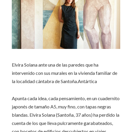
Elvira Solana ante una de las paredes que ha
intervenido con sus murales en la vivienda familiar de
la localidad cántabra de Santoña.
Antártica
Apunta cada idea, cada pensamiento, en un cuadernito
japonés de tamaño A5, muy fino, con tapas negras
blandas. Elvira Solana (Santoña, 37 años) ha perdido la
cuenta de los que lleva pulcramente garabateados,
con bocetos de edificios descubiertos en viajes,