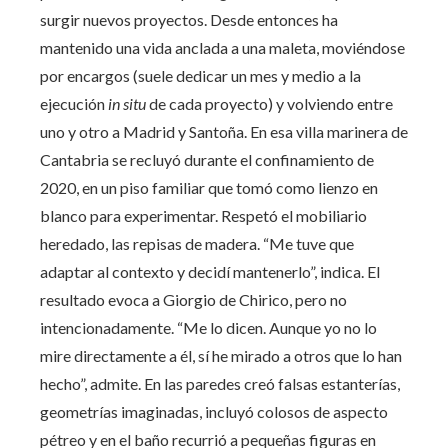
surgir nuevos proyectos. Desde entonces ha
mantenido una vida anclada a una maleta, moviéndose
por encargos (suele dedicar un mes y medio a la
ejecución
in situ
de cada proyecto) y volviendo entre
uno y otro a Madrid y Santoña. En esa villa marinera de
Cantabria se recluyó durante el confinamiento de
2020, en un piso familiar que tomó como lienzo en
blanco para experimentar. Respetó el mobiliario
heredado, las repisas de madera. “Me tuve que
adaptar al contexto y decidí mantenerlo”, indica. El
resultado evoca a Giorgio de Chirico, pero no
intencionadamente. “Me lo dicen. Aunque yo no lo
mire directamente a él, sí he mirado a otros que lo han
hecho”, admite. En las paredes creó falsas estanterías,
geometrías imaginadas, incluyó colosos de aspecto
pétreo y en el baño recurrió a pequeñas figuras en