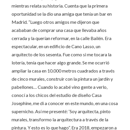
mientras relata su historia. Cuenta que la primera
oportunidad se la dio una amiga que tenía un bar en
Madrid. “Luego otros amigos me dijeron que
acababan de comprar una casa que llevaba años
cerrada y la querían reformar, en la calle Bailén. Era
espectacular, en un edificio de Cano Lasso, un
arquitecto de los sesenta. Fue como si me tocara la
lotería, tenía que hacer algo grande. Se me ocurrió
ampliar la casa en 10.000 metros cuadrados a través
de cinco murales, construir con la pintura un jardín y
pabellones… Cuando lo acabé vino gente a verlo,
conocí a los chicos del estudio de diseño Casa
Josephine, me di a conocer en este mundo, en una cosa
supernicho. Así me presenté: ‘Soy arquitecta, pinto
murales, transformo la arquitectura a través de la
pintura. Y esto es lo que hago”. Era 2018, empezaron a