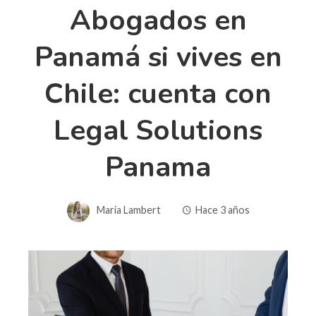
Abogados en
Panamá si vives en
Chile: cuenta con
Legal Solutions
Panama
Maria Lambert
Hace 3 años