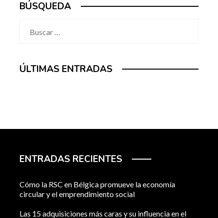
BÚSQUEDA
Buscar:
ÚLTIMAS ENTRADAS
ENTRADAS RECIENTES
Cómo la RSC en Bélgica promueve la economía
circular y el emprendimiento social
Las 15 adquisiciones más caras y su influencia en el