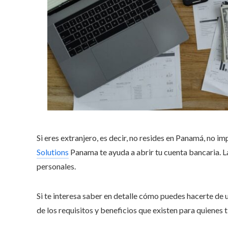
Si eres extranjero, es decir, no resides en Panamá, no im
Solutions
Panama te ayuda a abrir tu cuenta bancaria. L
personales.
Si te interesa saber en detalle cómo puedes hacerte de
de los requisitos y beneficios que existen para quienes ti