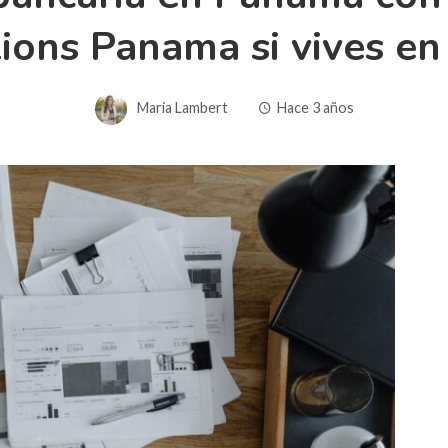
ions Panama si vives en
Maria Lambert
Hace 3 años