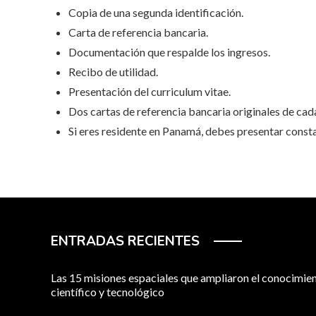
Copia de una segunda identificación.
Carta de referencia bancaria.
Documentación que respalde los ingresos.
Recibo de utilidad.
Presentación del curriculum vitae.
Dos cartas de referencia bancaria originales de cada
Si eres residente en Panamá, debes presentar const
ENTRADAS RECIENTES
Las 15 misiones espaciales que ampliaron el conocimie
científico y tecnológico