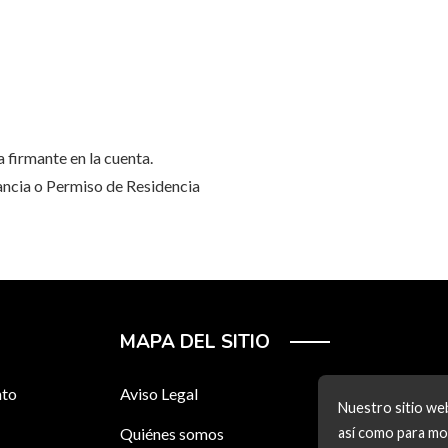
 firmante en la cuenta.
ancia o Permiso de Residencia
MAPA DEL SITIO
nto
Aviso Legal
Nuestro sitio web
Quiénes somos
así como para mos