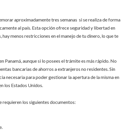
morar aproximadamente tres semanas si se realiza de forma
icamente al país. Esta opción ofrece seguridad y libertad en
 hay menos restricciones en el manejo de tu dinero, lo que te
en Panamá, aunque si lo posees el trámite es más rápido. No
ntas bancarias de ahorros a extranjeros no residentes. Sin
ia necesaria para poder gestionar la apertura de la misma en
en los Estados Unidos.
e requieren los siguientes documentos:
e.