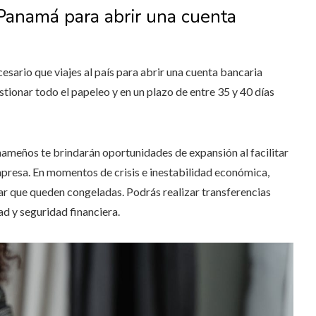
 Panamá para abrir una cuenta
esario que viajes al país para abrir una cuenta bancaria
tionar todo el papeleo y en un plazo de entre 35 y 40 días
anameños te brindarán oportunidades de expansión al facilitar
mpresa. En momentos de crisis e inestabilidad económica,
tar que queden congeladas. Podrás realizar transferencias
ad y seguridad financiera.