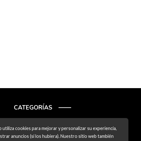
CATEGORÍAS
Ciencia y tecnología
 utiliza cookies para mejorar y personalizar su experiencia,
Cultura y ocio
trar anuncios (si los hubiera). Nuestro sitio web también