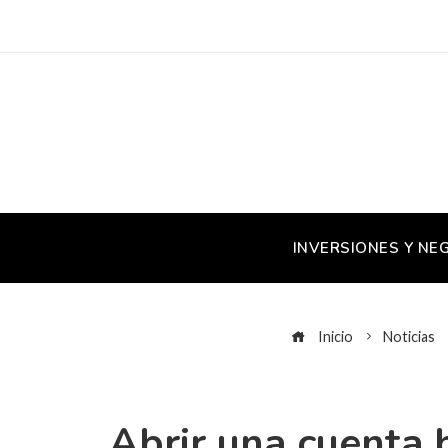
INVERSIONES Y NE
Inicio
Noticias
Abrir una cuenta 