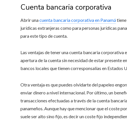
Cuenta bancaria corporativa
Abrir una
cuenta bancaria corporativa en Panamá
tiene
jurídicas extranjeras como para personas jurídicas pan
para este tipo de cuenta.
Las ventajas de tener una cuenta bancaria corporativa e
apertura de la cuenta sin necesidad de estar presente en 
bancos locales que tienen corresponsalías en Estados U
Otra ventaja es que puedes olvidarte del papeleo engorr
enviar dinero a nivel internacional. Por último, un benef
transacciones efectuadas a través de la cuenta bancari
panameños. Aunque hay que mencionar que el coste por 
suele ser alto sino fijo, es decir un coste fijo independ