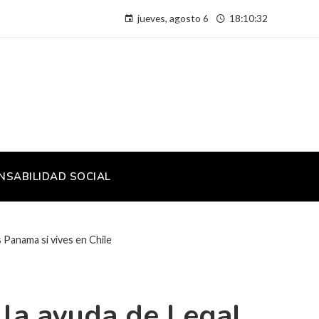
jueves, agosto 6
18:10:33
NSABILIDAD SOCIAL
 Panama si vives en Chile
 la ayuda de Legal