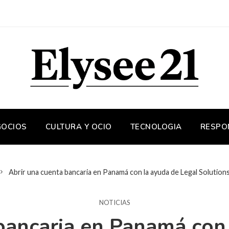
GOCIOS
CULTURA Y OCIO
TECNOLOGIA
RESPO
Abrir una cuenta bancaria en Panamá con la ayuda de Legal Solutions
NOTICIAS
bancaria en Panamá con