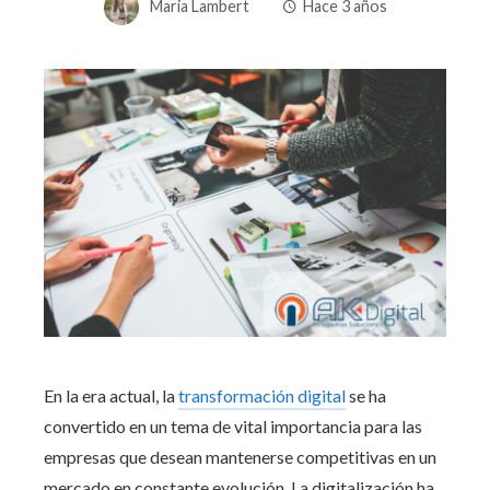
Maria Lambert
Hace 3 años
En la era actual, la
transformación digital
se ha
convertido en un tema de vital importancia para las
empresas que desean mantenerse competitivas en un
mercado en constante evolución. La digitalización ha