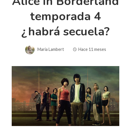
Alice in Borderland
temporada 4
¿habrá secuela?
Maria Lambert
Hace 11 meses