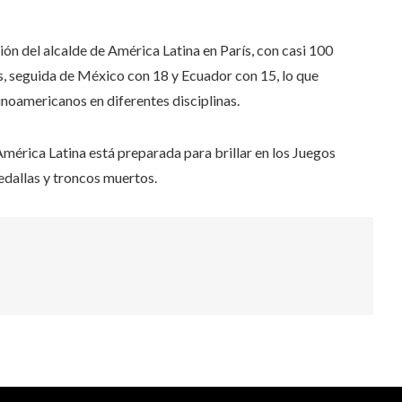
ión del alcalde de América Latina en París, con casi 100
os, seguida de México con 18 y Ecuador con 15, lo que
inoamericanos en diferentes disciplinas.
mérica Latina está preparada para brillar en los Juegos
dallas y troncos muertos.