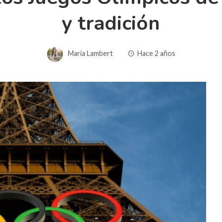
y tradición
Maria Lambert
Hace 2 años