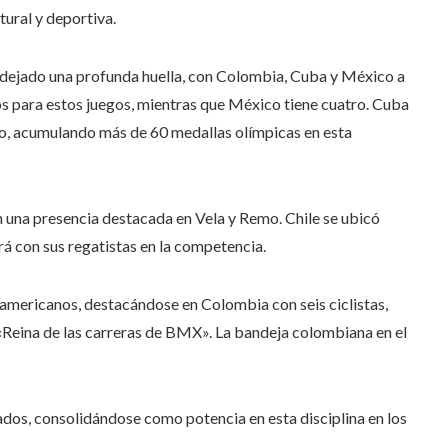
tural y deportiva.
 ha dejado una profunda huella, con Colombia, Cuba y México a
os para estos juegos, mientras que México tiene cuatro. Cuba
eo, acumulando más de 60 medallas olímpicas en esta
n una presencia destacada en Vela y Remo. Chile se ubicó
á con sus regatistas en la competencia.
oamericanos, destacándose en Colombia con seis ciclistas,
«Reina de las carreras de BMX». La bandeja colombiana en el
ados, consolidándose como potencia en esta disciplina en los