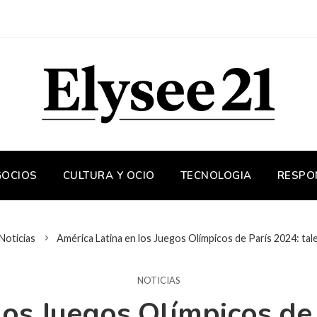
GOCIOS
CULTURA Y OCIO
TECNOLOGIA
RESPO
Noticias
América Latina en los Juegos Olímpicos de París 2024: tale
NOTICIAS
los Juegos Olímpicos de 