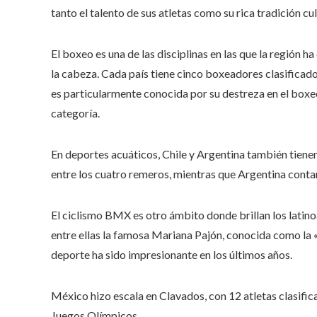
tanto el talento de sus atletas como su rica tradición cul
El boxeo es una de las disciplinas en las que la región
la cabeza. Cada país tiene cinco boxeadores clasificad
es particularmente conocida por su destreza en el box
categoría.
En deportes acuáticos, Chile y Argentina también tiene
entre los cuatro remeros, mientras que Argentina contar
El ciclismo BMX es otro ámbito donde brillan los latin
entre ellas la famosa Mariana Pajón, conocida como la 
deporte ha sido impresionante en los últimos años.
México hizo escala en Clavados, con 12 atletas clasific
Juegos Olímpicos.