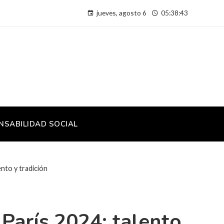
jueves, agosto 6
05:38:44
NSABILIDAD SOCIAL
nto y tradición
París 2024: talento