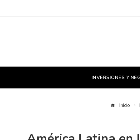
INVERSIONES Y NE
Inicio
América Latina en 