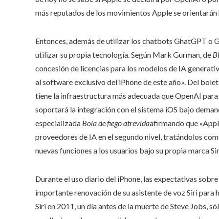
más reputados de los movimientos Apple se orientarán ha
Entonces, además de utilizar los chatbots GhatGPT o G
utilizar su propia tecnología. Según Mark Gurman, de
B
concesión de licencias para los modelos de IA generativ
al software exclusivo del iPhone de este año». Del boletí
tiene la infraestructura más adecuada que OpenAI para 
soportará la integración con el sistema iOS bajo deman
especializada
Bola de fiego atrevida
afirmando que «Apple
proveedores de IA en el segundo nivel, tratándolos co
nuevas funciones a los usuarios bajo su propia marca Sir
Durante el uso diario del iPhone, las expectativas sob
importante renovación de su asistente de voz Siri para
Siri en 2011, un día antes de la muerte de Steve Jobs, 