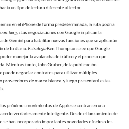
cia un tipo de lectura diferente al lector.
emini en el iPhone de forma predeterminada, la ruta podría
loomberg
, «Las negociaciones con Google implican la
a de Gemini para habilitar nuevas funciones que se aplicarán
n de tu diario.
Estrategia
Ben Thompson cree que Google
poder manejar la avalancha de tráfico y el proceso que
da. Mientras tanto, John Gruber, de la publicación
 puede negociar contratos para utilizar múltiples
mo proveedores de marca blanca, y luego presentará estas
i».
re los próximos movimientos de Apple se centran en una
 hacerlo verdaderamente inteligente. Desde el lanzamiento de
sólo se han incorporado importantes novedades e incluso los