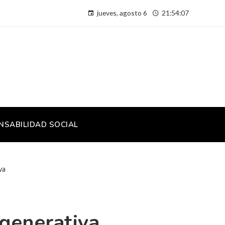
jueves, agosto 6
21:54:08
NSABILIDAD SOCIAL
va
 generativa