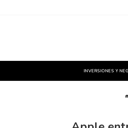
INVERSIONES Y NE
Apple entr