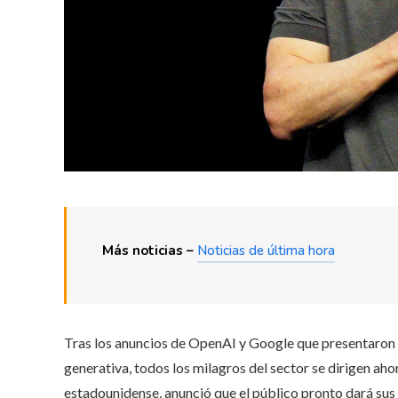
Más noticias –
Noticias de última hora
Tras los anuncios de OpenAI y Google que presentaron e
generativa, todos los milagros del sector se dirigen ah
estadounidense, anunció que el público pronto dará sus