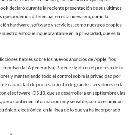
Cook declaró durante la reciente presentación de sus últimos
s que podemos diferenciar en esta nueva era, como la
ión hardware, software y servicios, como nuestros propios
y nuestro enfoque inquebrantable en la privacidad, que es la
dicciones fiables sobre los nuevos anuncios de Apple, “los
impulsan la IA generativa] Parece rígido en el proceso de tu
ores y manteniendo todo el control sobre la privacidad por
orme capacidad de procesamiento de grandes servidores en la
on el software iOS 18, que se desarrollará en septiembre), las
s, pero contienen información muy sensible, como resumir un
trónico. electrónica, en la línea de lo que ya ha incorporado