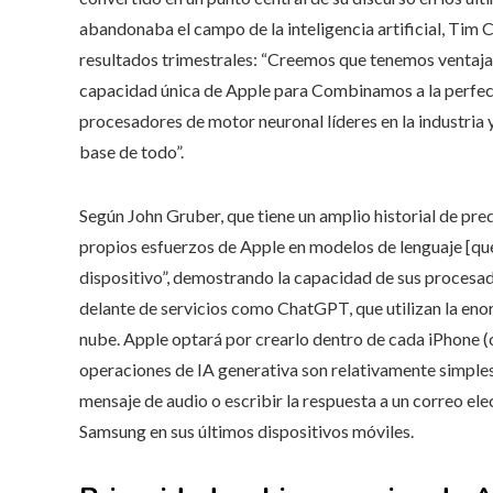
abandonaba el campo de la inteligencia artificial, Tim 
resultados trimestrales: “Creemos que tenemos ventaja
capacidad única de Apple para Combinamos a la perfecc
procesadores de motor neuronal líderes en la industria 
base de todo”.
Según John Gruber, que tiene un amplio historial de pre
propios esfuerzos de Apple en modelos de lenguaje [que 
dispositivo”, demostrando la capacidad de sus procesad
delante de servicios como ChatGPT, que utilizan la en
nube. Apple optará por crearlo dentro de cada iPhone (c
operaciones de IA generativa son relativamente simple
mensaje de audio o escribir la respuesta a un correo elec
Samsung en sus últimos dispositivos móviles.