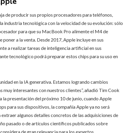
Apple
aja de producir sus propios procesadores para teléfonos,
a industria tecnológica con la velocidad de su evolución: sólo
procesador para que su MacBook Pro alimente el M4 de
 poner a la venta. Desde 2017, Apple incluye en sus
a realizar tareas de inteligencia artificial en sus
gigante tecnológico podrá preparar estos chips para su uso en
unidad en la IA generativa. Estamos logrando cambios
s muy interesantes con nuestros clientes”, añadió Tim Cook
ta la presentación del próximo 10 de junio, cuando Apple
ps para sus dispositivos, la compañía Apple ya no será
en extraer algunos detalles concretos de las adquisiciones de
 año pasado o de artículos científicos publicados sobre
onsidera de gran relevancia para los expertos.