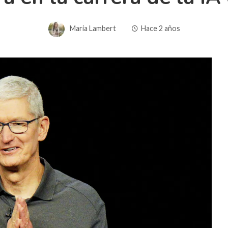
Maria Lambert
Hace 2 años