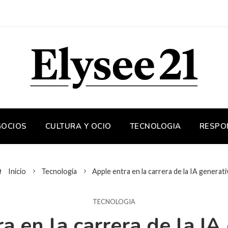
GOCIOS
CULTURA Y OCIO
TECNOLOGIA
RESPO
Inicio
Tecnologia
Apple entra en la carrera de la IA generati
TECNOLOGIA
a en la carrera de la IA