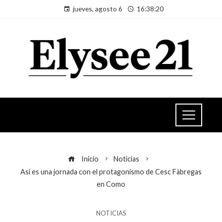
jueves, agosto 6
16:38:21
Inicio
Noticias
Así es una jornada con el protagonismo de Cesc Fàbregas
en Como
NOTICIAS