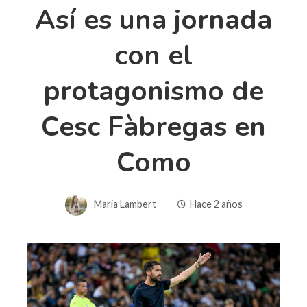
Así es una jornada
con el
protagonismo de
Cesc Fàbregas en
Como
Maria Lambert
Hace 2 años