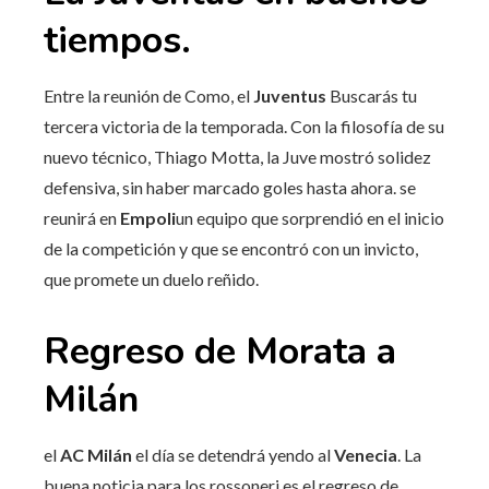
tiempos.
Entre la reunión de Como, el
Juventus
Buscarás tu
tercera victoria de la temporada. Con la filosofía de su
nuevo técnico, Thiago Motta, la Juve mostró solidez
defensiva, sin haber marcado goles hasta ahora. se
reunirá en
Empoli
un equipo que sorprendió en el inicio
de la competición y que se encontró con un invicto,
que promete un duelo reñido.
Regreso de Morata a
Milán
el
AC Milán
el día se detendrá yendo al
Venecia
. La
buena noticia para los rossoneri es el regreso de