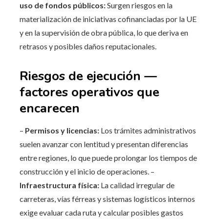
uso de fondos públicos:
Surgen riesgos en la
materialización de iniciativas cofinanciadas por la UE
y en la supervisión de obra pública, lo que deriva en
retrasos y posibles daños reputacionales.
Riesgos de ejecución —
factores operativos que
encarecen
–
Permisos y licencias:
Los trámites administrativos
suelen avanzar con lentitud y presentan diferencias
entre regiones, lo que puede prolongar los tiempos de
construcción y el inicio de operaciones. –
Infraestructura física:
La calidad irregular de
carreteras, vías férreas y sistemas logísticos internos
exige evaluar cada ruta y calcular posibles gastos