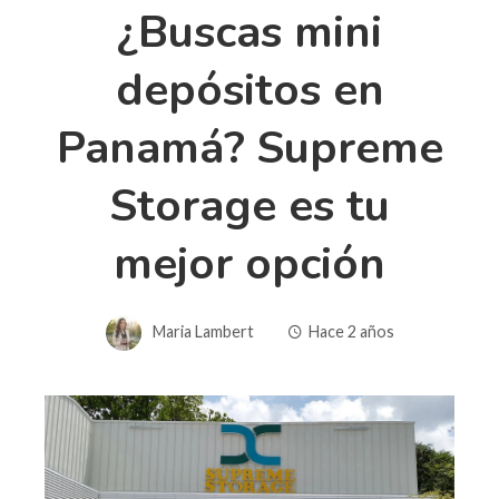
¿Buscas mini
depósitos en
Panamá? Supreme
Storage es tu
mejor opción
Maria Lambert
Hace 2 años