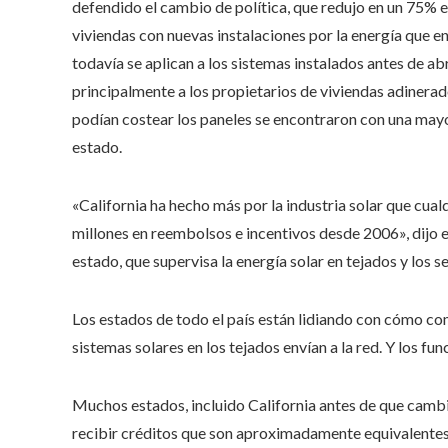
defendido el cambio de política, que redujo en un 75% el
viviendas con nuevas instalaciones por la energía que en
todavía se aplican a los sistemas instalados antes de a
principalmente a los propietarios de viviendas adinera
podían costear los paneles se encontraron con una mayo
estado.
«California ha hecho más por la industria solar que cua
millones en reembolsos e incentivos desde 2006», dijo 
estado, que supervisa la energía solar en tejados y los 
Los estados de todo el país están lidiando con cómo co
sistemas solares en los tejados envían a la red. Y los f
Muchos estados, incluido California antes de que cambi
recibir créditos que son aproximadamente equivalentes a