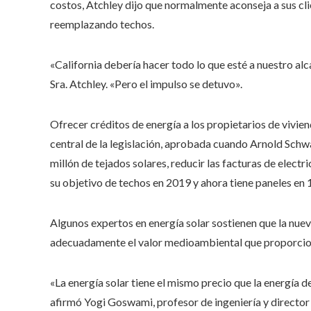
costos, Atchley dijo que normalmente aconseja a sus cl
reemplazando techos.
«California debería hacer todo lo que esté a nuestro alc
Sra. Atchley. «Pero el impulso se detuvo».
Ofrecer créditos de energía a los propietarios de vivie
central de la legislación, aprobada cuando Arnold Schw
millón de tejados solares, reducir las facturas de electr
su objetivo de techos en 2019 y ahora tiene paneles en 1
Algunos expertos en energía solar sostienen que la nuev
adecuadamente el valor medioambiental que proporciona
«La energía solar tiene el mismo precio que la energía de
afirmó Yogi Goswami, profesor de ingeniería y director 