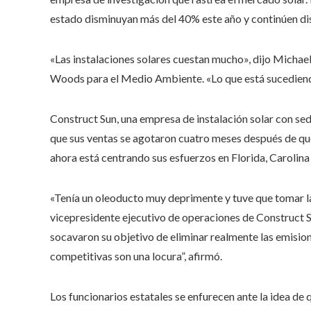
estado disminuyan más del 40% este año y continúen d
«Las instalaciones solares cuestan mucho», dijo Michael 
Woods para el Medio Ambiente. «Lo que está sucediend
Construct Sun, una empresa de instalación solar con se
que sus ventas se agotaron cuatro meses después de que
ahora está centrando sus esfuerzos en Florida, Carolina
«Tenía un oleoducto muy deprimente y tuve que tomar la
vicepresidente ejecutivo de operaciones de Construct S
socavaron su objetivo de eliminar realmente las emision
competitivas son una locura”, afirmó.
Los funcionarios estatales se enfurecen ante la idea de