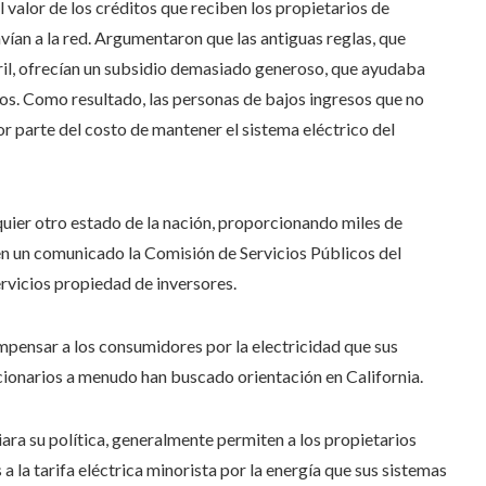
 valor de los créditos que reciben los propietarios de
vían a la red. Argumentaron que las antiguas reglas, que
bril, ofrecían un subsidio demasiado generoso, que ayudaba
dos. Como resultado, las personas de bajos ingresos que no
r parte del costo de mantener el sistema eléctrico del
lquier otro estado de la nación, proporcionando miles de
en un comunicado la Comisión de Servicios Públicos del
servicios propiedad de inversores.
mpensar a los consumidores por la electricidad que sus
uncionarios a menudo han buscado orientación en California.
ara su política, generalmente permiten a los propietarios
 la tarifa eléctrica minorista por la energía que sus sistemas