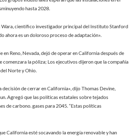
isminuyendo hasta 2028.
Wara, científico investigador principal del Instituto Stanford
o ahora es un doloroso proceso de adaptación».
de en Reno, Nevada, dejó de operar en California después de
 comenzara la póliza; Los ejecutivos dijeron que la compañía
 del Norte y Ohio.
 decisión de cerrar en California», dijo Thomas Devine,
un. Agregó que las políticas estatales sobre tejados
es de carbono. gases para 2045. “Estas políticas
 que California esté socavando la energía renovable y han