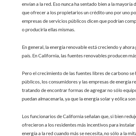
envían a la red. Eso nunca ha sentado bien a la mayoría
que ofrecer a los propietarios un crédito uno por uno por
empresas de servicios públicos dicen que podrían com
o producirla ellas mismas.
En general, la energía renovable está creciendo y ahora
país. En California, las fuentes renovables producen más 
Pero el crecimiento de las fuentes libres de carbono se 
públicos, los consumidores y las empresas de energía r
tratando de encontrar formas de agregar no sólo equipo
puedan almacenarla, ya que la energía solar y eólica son
Los funcionarios de California señalan que, si bien redu
ofrecieron a los residentes más incentivos para instalar
energía a la red cuando más se necesita, no sólo a la mi