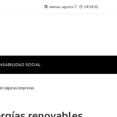
viernes, agosto 7
14:54:32
NSABILIDAD SOCIAL
icen algunas empresas
ergías renovables,