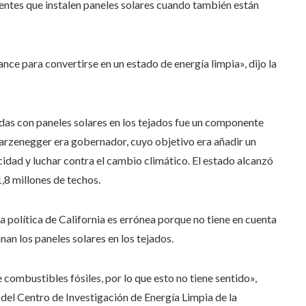
ientes que instalen paneles solares cuando también están
ance para convertirse en un estado de energía limpia», dijo la
ndas con paneles solares en los tejados fue un componente
arzenegger era gobernador, cuyo objetivo era añadir un
icidad y luchar contra el cambio climático. El estado alcanzó
,8 millones de techos.
a política de California es errónea porque no tiene en cuenta
n los paneles solares en los tejados.
 combustibles fósiles, por lo que esto no tiene sentido»,
del Centro de Investigación de Energía Limpia de la