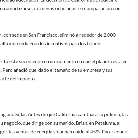
r en amortizarse a al menos ocho años, en comparación con
n, con sede en San Francisco, eliminó alrededor de 2.000
lifornia redujeran los incentivos para los tejados.
esto esté sucediendo en un momento en que el planeta está en
n. Pero añadió que, dado el tamaño de su empresa y sus
arte del impacto.
 and Solar. Antes de que California cambiara su política, las
 negocio, que dirige con su marido, Brian, en Petaluma, al
gor, las ventas de energía solar han caído al 45%. Para reducir