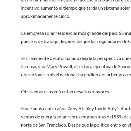
incentivo aumentó el tiempo que tarda un sistema sola
aproximadamente cinco.
La empresa solar residencial más grande del país, Sunru
puestos de trabajo después de que los reguladores de Ca
«Es realmente desafortunado desde la perspectiva que 
llamas», dijo Mary Powell, directora ejecutiva de Sunru
operaciones a nivel nacional, ha podido absorber gran p
Otras empresas enfrentan desafíos mayores.
Hace unos cuatro años, Amy Atchley fundó Amy’s Roofing
ventas de energía solar representaban más del 55% de su
norte de San Francisco. Desde que la política entró en vi