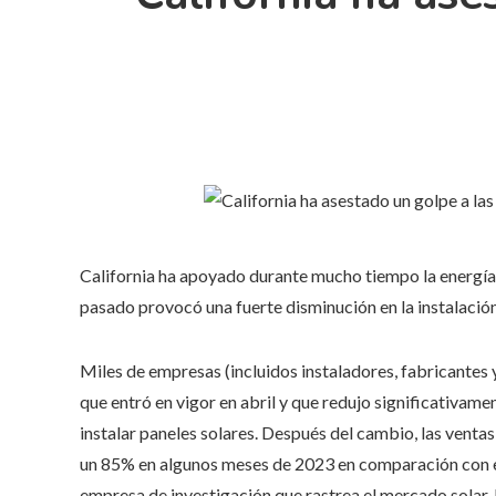
California ha apoyado durante mucho tiempo la energía r
pasado provocó una fuerte disminución en la instalación 
Miles de empresas (incluidos instaladores, fabricantes y
que entró en vigor en abril y que redujo significativame
instalar paneles solares. Después del cambio, las venta
un 85% en algunos meses de 2023 en comparación con el
empresa de investigación que rastrea el mercado solar. L