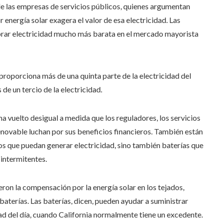
 de las empresas de servicios públicos, quienes argumentan
 energía solar exagera el valor de esa electricidad. Las
prar electricidad mucho más barata en el mercado mayorista
 proporciona más de una quinta parte de la electricidad del
de un tercio de la electricidad.
ha vuelto desigual a medida que los reguladores, los servicios
enovable luchan por sus beneficios financieros. También están
s que puedan generar electricidad, sino también baterías que
 intermitentes.
jeron la compensación por la energía solar en los tejados,
 baterías. Las baterías, dicen, pueden ayudar a suministrar
tad del día, cuando California normalmente tiene un excedente.