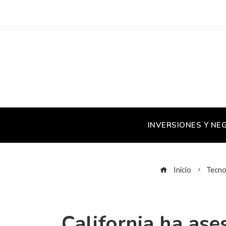
INVERSIONES Y NE
Inicio
Tecno
California ha ase