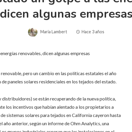
dicen algunas empresa
Maria Lambert
Hace 3 años
enovable, pero un cambio en las políticas estatales el año
de paneles solares residenciales en los tejados del estado.
 distribuidores) se están recuperando de la nueva política,
nte los incentivos que habían alentado a los propietarios a
s de sistemas solares para tejados en California cayeron hasta
 año anterior, según un informe de Ohm Analytics, una
os grupos industriales esperan que las instalaciones en el