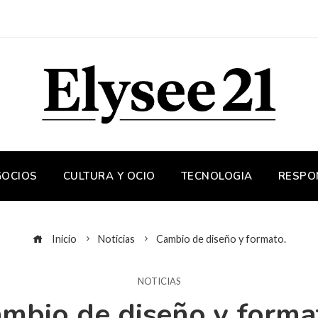
GOCIOS
CULTURA Y OCIO
TECNOLOGIA
RESPO
Inicio
Noticias
Cambio de diseño y formato.
NOTICIAS
mbio de diseño y forma