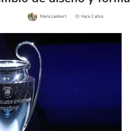
Maria Lambert
Hace 2 años