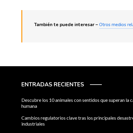
También te puede interesar –
Otros medios re
ENTRADAS RECIENTES
Descubre los 10 animales con sentidos que superan la 
humana
Cambios regulatorios clave tras los principales desastr
industriales