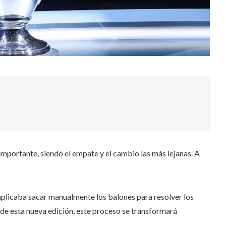
portante, siendo el empate y el cambio las más lejanas. A
mplicaba sacar manualmente los balones para resolver los
r de esta nueva edición, este proceso se transformará