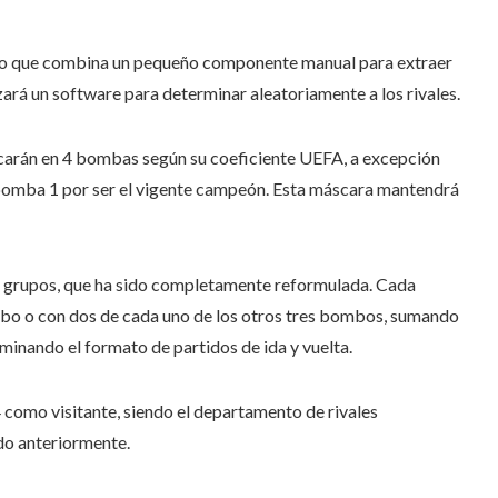
ado que combina un pequeño componente manual para extraer
zará un software para determinar aleatoriamente a los rivales.
ficarán en 4 bombas según su coeficiente UEFA, a excepción
bomba 1 por ser el vigente campeón. Esta máscara mantendrá
e grupos, que ha sido completamente reformulada. Cada
ombo o con dos de cada uno de los otros tres bombos, sumando
iminando el formato de partidos de ida y vuelta.
 como visitante, siendo el departamento de rivales
do anteriormente.