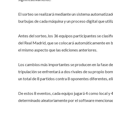
El sorteo se realizará mediante un sistema automatiz
burbujas de cada máquina y un proceso digital que utili
Antes del sorteo, los 36 equipos participantes se clasi
del Real Madrid, que se colocará automáticamente en 
el mismo aspecto que las ediciones anteriores.
Los cambios más importantes se producen en la fase d
tripulación se enfrentará a dos rivales de su propio b
un total de 8 partidos contra 8 oponentes diferentes, el
De estos 8 eventos, cada equipo jugará 4 como local y 4
determinado aleatoriamente por el software menciona