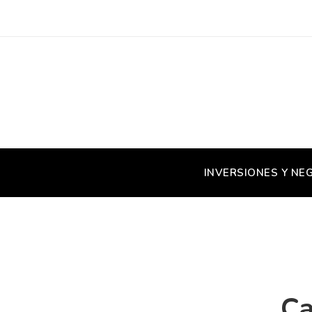
INVERSIONES Y NE
Ca