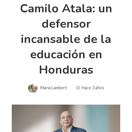
Camilo Atala: un
defensor
incansable de la
educación en
Honduras
Maria Lambert
Hace 3 años