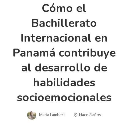
Cómo el
Bachillerato
Internacional en
Panamá contribuye
al desarrollo de
habilidades
socioemocionales
Maria Lambert
Hace 3 años