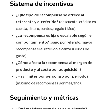
Sistema de incentivos
¿Qué tipo de recompensa se ofrece al
referente y al referido?
(descuento, crédito en
cuenta, dinero, puntos, regalo físico).
¿La recompensa es fija o escalable según el
comportamiento?
(pago por referido, mayor
recompensa si el referido alcanza X euros de
gasto).
¿Cómo afecta la recompensa al margen de
producto y al coste por adquisición?
¿Hay límites por persona o por periodo?
(máximo de recompensas por mes/año).
Seguimiento y métricas
¿Qué métricas esenciales se evaluarán?