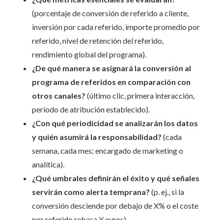
(porcentaje de conversión de referido a cliente,
inversión por cada referido, importe promedio por
referido, nivel de retención del referido,
rendimiento global del programa).
¿De qué manera se asignará la conversión al
programa de referidos en comparación con
otros canales?
(último clic, primera interacción,
periodo de atribución establecido).
¿Con qué periodicidad se analizarán los datos
y quién asumirá la responsabilidad?
(cada
semana, cada mes; encargado de marketing o
analítica).
¿Qué umbrales definirán el éxito y qué señales
servirán como alerta temprana?
(p. ej., si la
conversión desciende por debajo de X% o el coste
por referido rebasa Y euros).