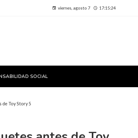
viernes, agosto 7
17:15:25
NSABILIDAD SOCIAL
s de Toy Story 5
uetes antes de Toy