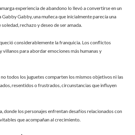
 amarga experiencia de abandono lo llevó a convertirse en un
jo a Gabby Gabby, una muñeca que inicialmente parecía una
de soledad, rechazo y deseo de ser amada.
queció considerablemente la franquicia. Los conflictos
s y villanos para abordar emociones más humanas y
no todos los juguetes comparten los mismos objetivos ni las
os, resentidos o frustrados, circunstancias que influyen
la, donde los personajes enfrentan desafíos relacionados con
nevitables que acompañan al crecimiento.