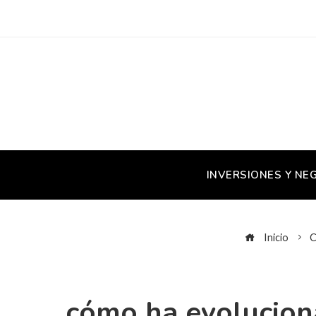
INVERSIONES Y NE
Inicio
C
cómo ha evolucion