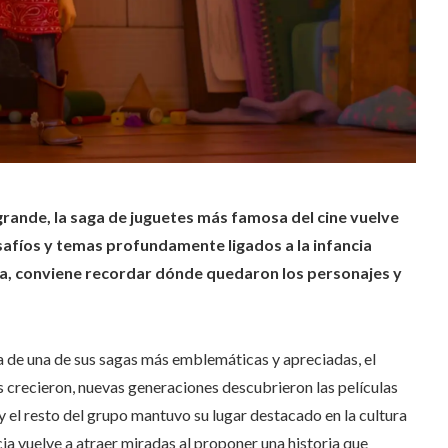
grande, la saga de juguetes más famosa del cine vuelve
safíos y temas profundamente ligados a la infancia
a, conviene recordar dónde quedaron los personajes y
a de una de sus sagas más emblemáticas y apreciadas, el
 crecieron, nuevas generaciones descubrieron las películas
y el resto del grupo mantuvo su lugar destacado en la cultura
cia vuelve a atraer miradas al proponer una historia que