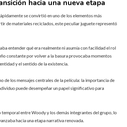
ransición hacia una nueva etapa
 rápidamente se convirtió en uno de los elementos más
rtir de materiales reciclados, este peculiar juguete representó
raba entender qué era realmente ni asumía con facilidad el rol
peño constante por volver a la basura provocaba momentos
ntidad y el sentido de la existencia.
o de los mensajes centrales de la película: la importancia de
dividuo puede desempeñar un papel significativo para
o temporal entre Woody y los demás integrantes del grupo, lo
avanzaba hacia una etapa narrativa renovada.