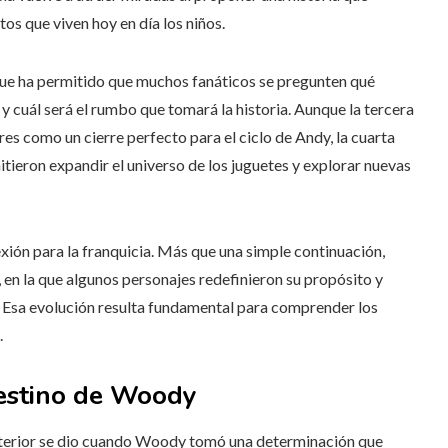
tos que viven hoy en día los niños.
que ha permitido que muchos fanáticos se pregunten qué
r y cuál será el rumbo que tomará la historia. Aunque la tercera
s como un cierre perfecto para el ciclo de Andy, la cuarta
tieron expandir el universo de los juguetes y explorar nuevas
exión para la franquicia. Más que una simple continuación,
 en la que algunos personajes redefinieron su propósito y
. Esa evolución resulta fundamental para comprender los
.
destino de Woody
 anterior se dio cuando Woody tomó una determinación que