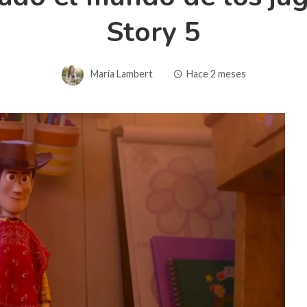
Story 5
Maria Lambert
Hace 2 meses