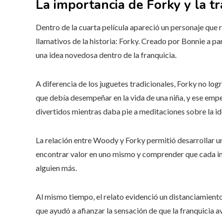
La importancia de Forky y la t
Dentro de la cuarta película apareció un personaje que
llamativos de la historia: Forky. Creado por Bonnie a pa
una idea novedosa dentro de la franquicia.
A diferencia de los juguetes tradicionales, Forky no log
que debía desempeñar en la vida de una niña, y ese em
divertidos mientras daba pie a meditaciones sobre la ide
La relación entre Woody y Forky permitió desarrollar un
encontrar valor en uno mismo y comprender que cada in
alguien más.
Al mismo tiempo, el relato evidenció un distanciamient
que ayudó a afianzar la sensación de que la franquicia 