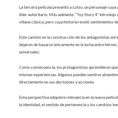
La tercera película presentó a Lotso, un personaje cuya
líder autoritario. Más adelante, “Toy Story 4” introdu
villana clásica, pero cuya historia reveló sentimientos 
Este cambio en la construcción de los antagonistas enri
dejaron de basarse únicamente en la lucha entre héroe
universales.
Como consecuencia, los protagonistas aprendieron que 
mismas experiencias. Algunos pueden sentirse abandonad
directamente en sus decisiones y acciones.
Esta perspectiva adquiere relevancia en la nueva pelícu
la identidad, el sentido de pertenencia y los cambios i