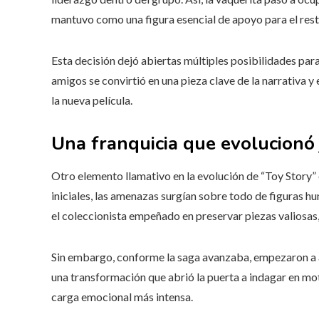
mantuvo como una figura esencial de apoyo para el resto
Esta decisión dejó abiertas múltiples posibilidades para
amigos se convirtió en una pieza clave de la narrativa 
la nueva película.
Una franquicia que evolucionó 
Otro elemento llamativo en la evolución de “Toy Story”
iniciales, las amenazas surgían sobre todo de figuras hum
el coleccionista empeñado en preservar piezas valiosas
Sin embargo, conforme la saga avanzaba, empezaron a a
una transformación que abrió la puerta a indagar en mot
carga emocional más intensa.