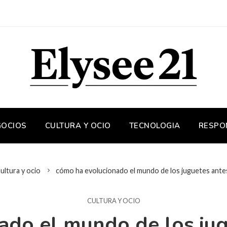
GOCIOS
CULTURA Y OCIO
TECNOLOGIA
RESPO
ultura y ocio
cómo ha evolucionado el mundo de los juguetes ante
CULTURA Y OCIO
ado el mundo de los jug