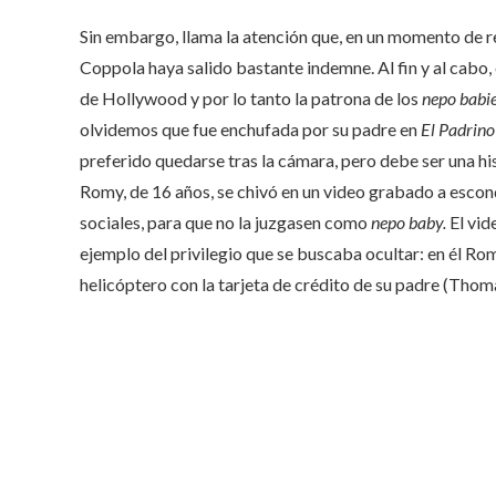
Sin embargo, llama la atención que, en un momento de rev
Coppola haya salido bastante indemne. Al fin y al cabo, e
de Hollywood y por lo tanto la patrona de los
nepo babi
olvidemos que fue enchufada por su padre en
El Padrino
preferido quedarse tras la cámara, pero debe ser una hi
Romy, de 16 años, se chivó en un video grabado a escon
sociales, para que no la juzgasen como
nepo baby.
El vid
ejemplo del privilegio que se buscaba ocultar: en él Ro
helicóptero con la tarjeta de crédito de su padre (Thom