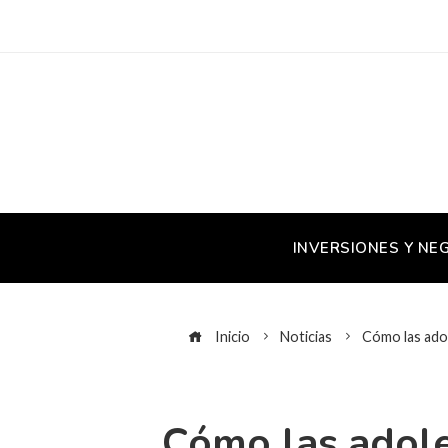
INVERSIONES Y NE
Inicio
Noticias
Cómo las adol
Cómo las adole