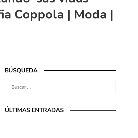
fia Coppola | Moda |
BÚSQUEDA
Buscar:
ÚLTIMAS ENTRADAS