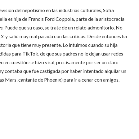
isión del nepotismo en las industrias culturales, Sofia
lla es hija de Francis Ford Coppola, parte de la aristocracia
es
.
Puede que su caso, se trate de un relato admonitorio. No
 3
, y salió muy mal parada con las críticas. Desde entonces ha
storia que tiene muy presente. Lo intuimos cuando su hija
didas para TikTok, de que sus padres no le dejan usar redes
eo en cuestión se hizo viral, precisamente por ser un claro
my contaba que fue castigada por haber intentado alquilar un
as Mars, cantante de Phoenix) para ir a cenar con amigos.