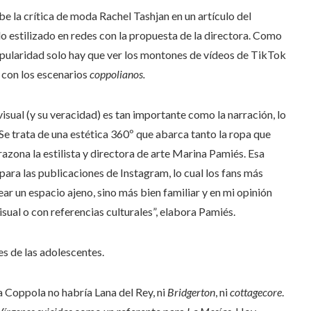
be la crítica de moda Rachel Tashjan en un artículo del
o estilizado en redes con la propuesta de la directora. Como
opularidad solo hay que ver los montones de vídeos de TikTok
con los escenarios
coppolianos.
isual (y su veracidad) es tan importante como la narración, lo
 Se trata de una estética 360º que abarca tanto la ropa que
 razona la estilista y directora de arte Marina Pamiés. Esa
para las publicaciones de Instagram, lo cual los fans más
r un espacio ajeno, sino más bien familiar y en mi opinión
isual o con referencias culturales”, elabora Pamiés.
nes de las adolescentes.
a Coppola no habría Lana del Rey, ni
Bridgerton
, ni
cottagecore
.