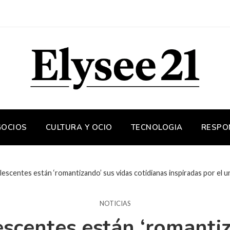
GOCIOS
CULTURA Y OCIO
TECNOLOGIA
RESPO
escentes están ‘romantizando’ sus vidas cotidianas inspiradas por el 
NOTICIAS
scentes están ‘romantiz