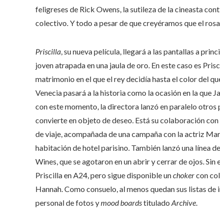
feligreses de Rick Owens, la sutileza de la cineasta con
colectivo. Y todo a pesar de que creyéramos que el rosa
Priscilla
, su nueva película, llegará a las pantallas a pr
joven atrapada en una jaula de oro. En este caso es Prisc
matrimonio en el que el rey decidía hasta el color del que 
Venecia pasará a la historia como la ocasión en la que 
con este momento, la directora lanzó en paralelo otros
convierte en objeto de deseo. Está su colaboración con
de viaje, acompañada de una campaña con la actriz Marg
habitación de hotel parisino. También lanzó una línea d
Wines, que se agotaron en un abrir y cerrar de ojos. Si
Priscilla en A24, pero sigue disponible un
choker
con col
Hannah. Como consuelo, al menos quedan sus listas de in
personal de fotos y
mood boards
titulado
Archive
.