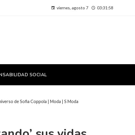
viernes, agosto 7
03:31:59
NSABILIDAD SOCIAL
universo de Sofia Coppola | Moda | S Moda
ando’ sus vidas