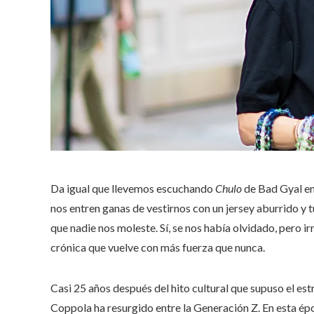
Da igual que llevemos escuchando
Chulo
de Bad Gyal en
nos entren ganas de vestirnos con un jersey aburrido y 
que nadie nos moleste. Sí, se nos había olvidado, pero
crónica que vuelve con más fuerza que nunca.
Casi 25 años después del hito cultural que supuso el est
Coppola ha resurgido entre la Generación Z. En esta ép