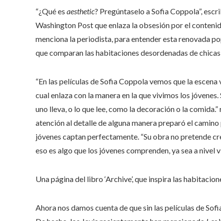
“¿Qué es
aesthetic
? Pregúntaselo a Sofia Coppola”, escri
Washington Post que enlaza la obsesión por el contenid
menciona la periodista, para entender esta renovada p
que comparan las habitaciones desordenadas de chicas 
“En las películas de Sofia Coppola vemos que la escena v
cual enlaza con la manera en la que vivimos los jóvenes.
uno lleva, o lo que lee, como la decoración o la comida.”
atención al detalle de alguna manera preparó el camino 
jóvenes captan perfectamente. “Su obra no pretende crea
eso es algo que los jóvenes comprenden, ya sea a nivel v
Una página del libro ‘Archive’, que inspira las habitacio
Ahora nos damos cuenta de que sin las películas de Sofi