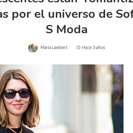
as por el universo de So
S Moda
Maria Lambert
Hace 3 años