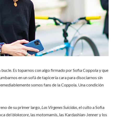
 bucle. Es toparnos con algo firmado por Sofia Coppola y que
tumbarnos en un sofá de tapicería cara para disociarnos sin
 irremediablemente somos fans de la Coppola. Una condición
reno de su primer largo,
Las Vírgenes Suicidas
, el culto a Sofia
oca del
blokecore
, las motomamis, las Kardashian-Jenner y los