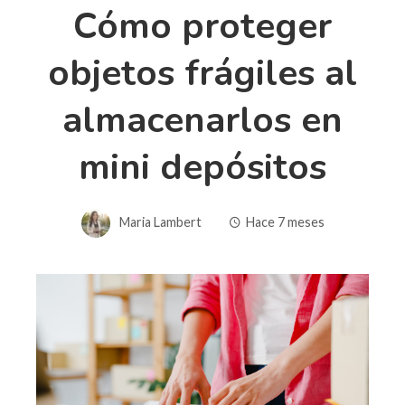
Cómo proteger
objetos frágiles al
almacenarlos en
mini depósitos
Maria Lambert
Hace 7 meses