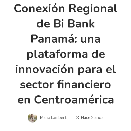
Conexión Regional
de Bi Bank
Panamá: una
plataforma de
innovación para el
sector financiero
en Centroamérica
Maria Lambert
Hace 2 años