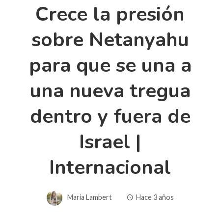
Crece la presión
sobre Netanyahu
para que se una a
una nueva tregua
dentro y fuera de
Israel |
Internacional
Maria Lambert
Hace 3 años