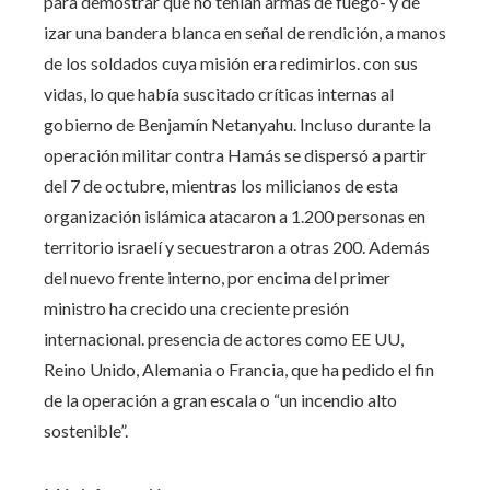
para demostrar que no tenían armas de fuego- y de
izar una bandera blanca en señal de rendición, a manos
de los soldados cuya misión era redimirlos. con sus
vidas, lo que había suscitado críticas internas al
gobierno de Benjamín Netanyahu. Incluso durante la
operación militar contra Hamás se dispersó a partir
del 7 de octubre, mientras los milicianos de esta
organización islámica atacaron a 1.200 personas en
territorio israelí y secuestraron a otras 200. Además
del nuevo frente interno, por encima del primer
ministro ha crecido una creciente presión
internacional. presencia de actores como EE UU,
Reino Unido, Alemania o Francia, que ha pedido el fin
de la operación a gran escala o “un incendio alto
sostenible”.