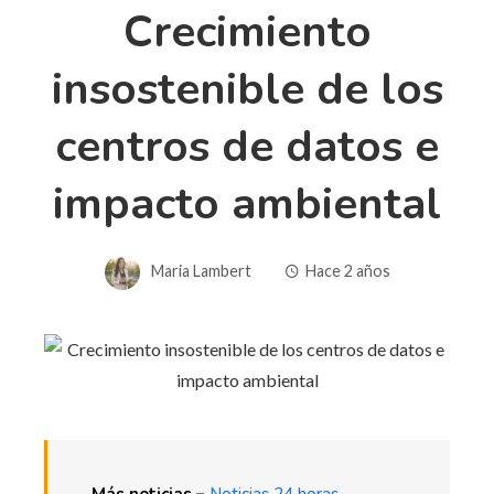
Crecimiento
insostenible de los
centros de datos e
impacto ambiental
Maria Lambert
Hace 2 años
Más noticias –
Noticias 24 horas