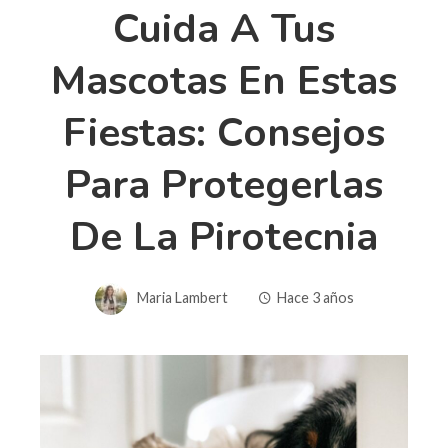
Cuida A Tus
Mascotas En Estas
Fiestas: Consejos
Para Protegerlas
De La Pirotecnia
Maria Lambert
Hace 3 años