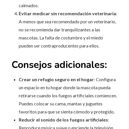
calmados.
Evitar medicar sin recomendación veterinaria
:
A menos que sea recomendado por un veterinario,
no se recomienda dar tranquilizantes a las
mascotas. La falta de costumbre y el miedo
pueden ser contraproducentes para ellos.
Consejos adicionales:
Crear un refugio seguro en el hogar
: Configura
un espacio en tu hogar donde la mascota pueda
retirarse cuando los fuegos artificiales comiencen.
Puedes colocar su cama, mantas y juguetes
favoritos para que se sienta cómodo y protegido.
Reducir el sonido de los fuegos artificiales
:
Reproduce música suave o enciende la televisión