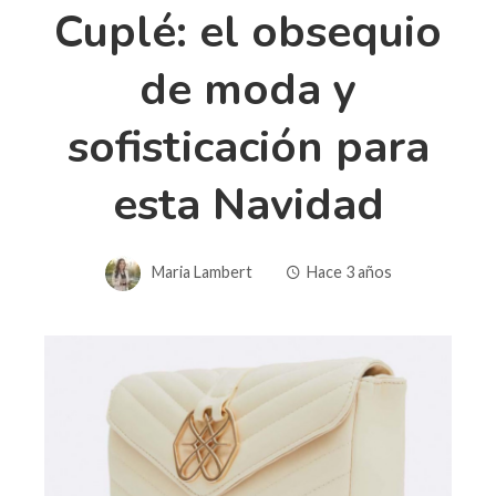
Cuplé: el obsequio
de moda y
sofisticación para
esta Navidad
Maria Lambert
Hace 3 años