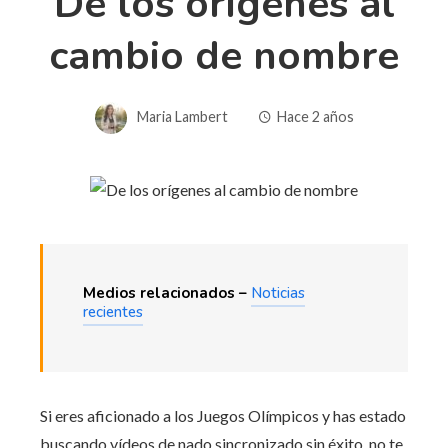
De los orígenes al
cambio de nombre
Maria Lambert
Hace 2 años
Medios relacionados –
Noticias
recientes
Si eres aficionado a los Juegos Olímpicos y has estado
buscando vídeos de nado sincronizado sin éxito, no te