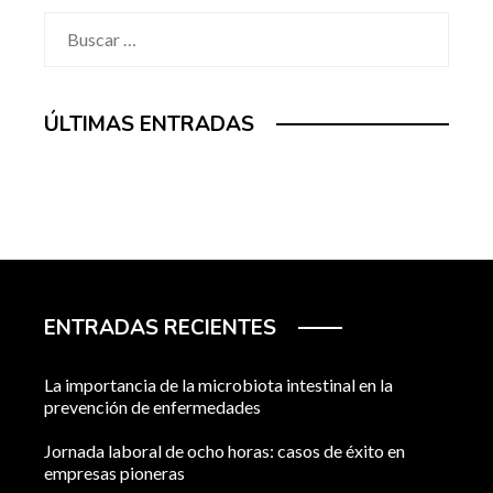
Buscar:
ÚLTIMAS ENTRADAS
ENTRADAS RECIENTES
La importancia de la microbiota intestinal en la
prevención de enfermedades
Jornada laboral de ocho horas: casos de éxito en
empresas pioneras