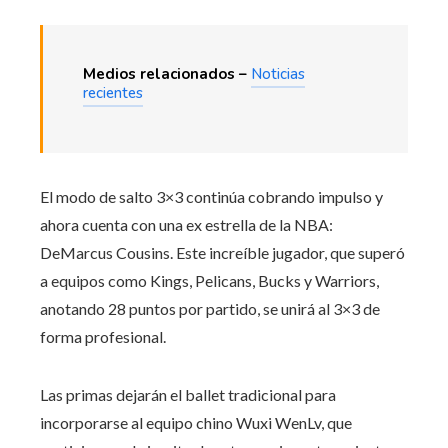
Medios relacionados –
Noticias
recientes
El modo de salto 3×3 continúa cobrando impulso y
ahora cuenta con una ex estrella de la NBA:
DeMarcus Cousins. Este increíble jugador, que superó
a equipos como Kings, Pelicans, Bucks y Warriors,
anotando 28 puntos por partido, se unirá al 3×3 de
forma profesional.
Las primas dejarán el ballet tradicional para
incorporarse al equipo chino Wuxi WenLv, que