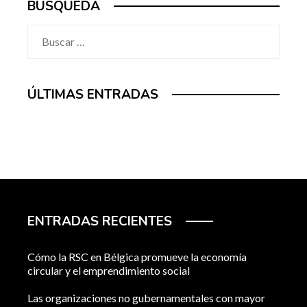
BÚSQUEDA
Buscar:
ÚLTIMAS ENTRADAS
ENTRADAS RECIENTES
Cómo la RSC en Bélgica promueve la economía
circular y el emprendimiento social
Las organizaciones no gubernamentales con mayor