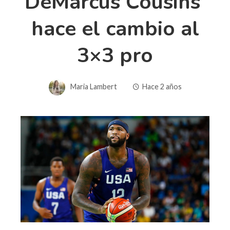
DeMarcus Cousins ​​​​
hace el cambio al
3×3 pro
Maria Lambert
Hace 2 años