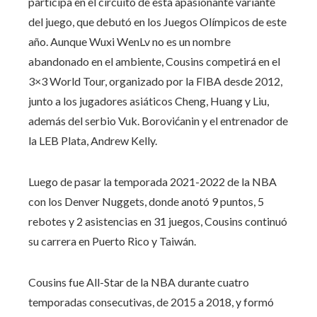
participa en el circuito de esta apasionante variante
del juego, que debutó en los Juegos Olímpicos de este
año. Aunque Wuxi WenLv no es un nombre
abandonado en el ambiente, Cousins ​​competirá en el
3×3 World Tour, organizado por la FIBA ​​desde 2012,
junto a los jugadores asiáticos Cheng, Huang y Liu,
además del serbio Vuk. Borovićanin y el entrenador de
la LEB Plata, Andrew Kelly.
Luego de pasar la temporada 2021-2022 de la NBA
con los Denver Nuggets, donde anotó 9 puntos, 5
rebotes y 2 asistencias en 31 juegos, Cousins ​​continuó
su carrera en Puerto Rico y Taiwán.
Cousins ​​fue All-Star de la NBA durante cuatro
temporadas consecutivas, de 2015 a 2018, y formó