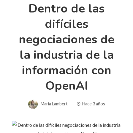
Dentro de las
difíciles
negociaciones de
la industria de la
información con
OpenAI
Maria Lambert
Hace 3 años