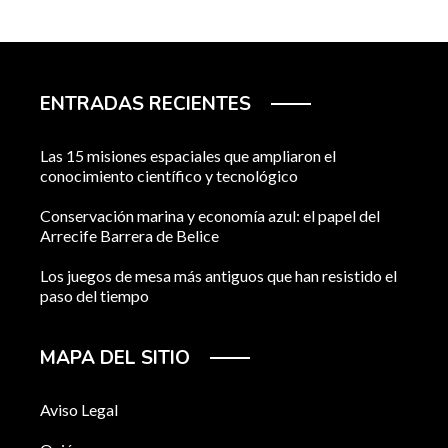
ENTRADAS RECIENTES
Las 15 misiones espaciales que ampliaron el
conocimiento científico y tecnológico
Conservación marina y economía azul: el papel del
Arrecife Barrera de Belice
Los juegos de mesa más antiguos que han resistido el
paso del tiempo
MAPA DEL SITIO
Aviso Legal