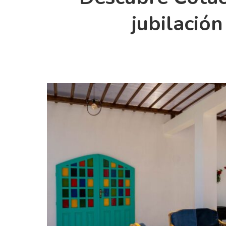
jubilació