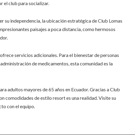
r el club para socializar.
er su independencia, la ubicación estratégica de Club Lomas
 impresionantes paisajes a poca distancia, como hermosos
dor.
ofrece servicios adicionales. Para el bienestar de personas
n administración de medicamentos, esta comunidad es la
 para adultos mayores de 65 años en Ecuador. Gracias a Club
 comodidades de estilo resort es una realidad. Visite su
cto con el equipo.