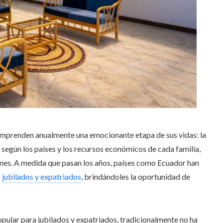
s emprenden anualmente una emocionante etapa de sus vidas: la
n según los países y los recursos económicos de cada familia,
ciones. A medida que pasan los años, países como Ecuador han
a
jubilados y expatriados
, brindándoles la oportunidad de
ular para jubilados y expatriados, tradicionalmente no ha