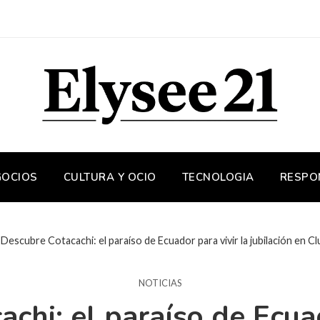
GOCIOS
CULTURA Y OCIO
TECNOLOGIA
RESPO
Descubre Cotacachi: el paraíso de Ecuador para vivir la jubilación en 
NOTICIAS
chi: el paraíso de Ecuad