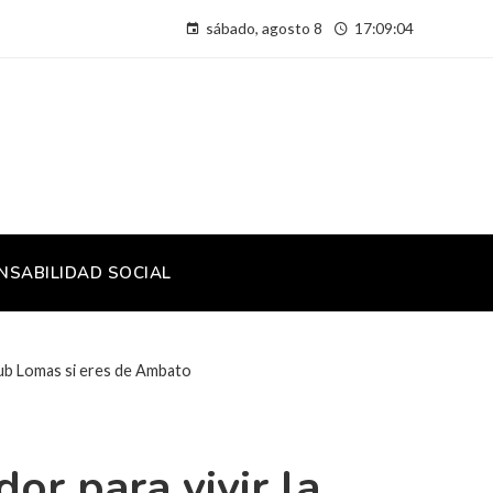
sábado, agosto 8
17:09:05
NSABILIDAD SOCIAL
Club Lomas si eres de Ambato
or para vivir la