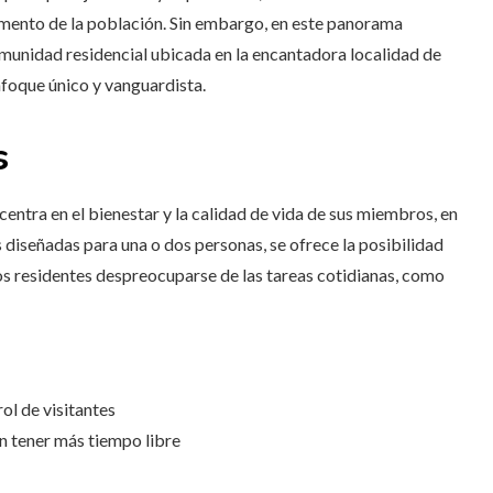
gmento de la población. Sin embargo, en este panorama
omunidad residencial ubicada en la encantadora localidad de
nfoque único y vanguardista.
s
ntra en el bienestar y la calidad de vida de sus miembros, en
s diseñadas para una o dos personas, se ofrece la posibilidad
a los residentes despreocuparse de las tareas cotidianas, como
l de visitantes
n tener más tiempo libre