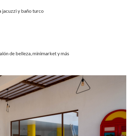
a jacuzzi y baño turco
salón de belleza, minimarket y más