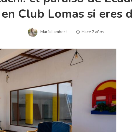
n en Club Lomas si eres
Maria Lambert
Hace 2 años