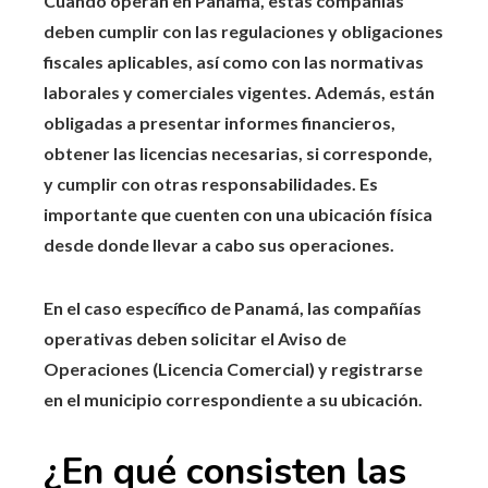
Cuando operan en Panamá, estas compañías
deben cumplir con las regulaciones y obligaciones
fiscales aplicables, así como con las normativas
laborales y comerciales vigentes. Además, están
obligadas a presentar informes financieros,
obtener las licencias necesarias, si corresponde,
y cumplir con otras responsabilidades. Es
importante que cuenten con una ubicación física
desde donde llevar a cabo sus operaciones.
En el caso específico de Panamá, las compañías
operativas deben solicitar el Aviso de
Operaciones (Licencia Comercial) y registrarse
en el municipio correspondiente a su ubicación.
¿En qué consisten las