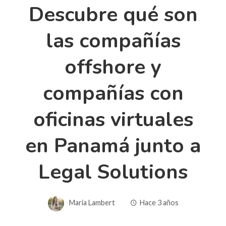
Descubre qué son
las compañías
offshore y
compañías con
oficinas virtuales
en Panamá junto a
Legal Solutions
Maria Lambert
Hace 3 años