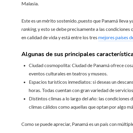
Malasia.
Este es un mérito sostenido, puesto que Panamá lleva y
ranking
, y esto se debe precisamente a las condiciones q
en calidad de vida y está entre los tres
mejores países d
Algunas de sus principales característica
Ciudad cosmopolita: Ciudad de Panamá ofrece cosas
eventos culturales en teatros y museos.
Espacios turísticos inmediatos: si deseas un descanso
horas. Todas cuentan con gran variedad de servicio
Distintos climas a lo largo del año: las condicione
climas cálidos como aquellas que optan por algo má
Como se puede apreciar, Panamá es un país con múltiple