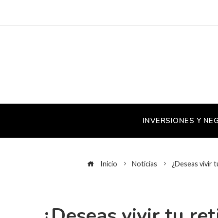
INVERSIONES Y NE
Inicio
Noticias
¿Deseas vivir t
¿Deseas vivir tu re