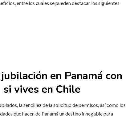
icios, entre los cuales se pueden destacar los siguientes
 jubilación en Panamá con
a
si vives en
Chile
ilados, la sencillez de la solicitud de permisos, así como los
alidades que hacen de Panamá un destino innegable para