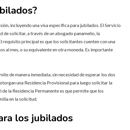
ubilados?
ón, incluyendo una visa específica para jubilados. El Servicio
 de solicitar, a través de un abogado panameño, la
 El requisito principal es que los solicitantes cuenten con una
os al mes, o su equivalente en otra moneda. Es importante
mite de manera inmediata, sin necesidad de esperar los dos
otorgan una Residencia Provisional para luego solicitar la
l de la Residencia Permanente es que permite que los
lia en la solicitud.
ara los jubilados