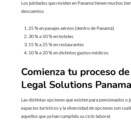
Los jubilados que residen en Panamá tienen muchos benef
descuentos
25 % en pasajes aéreos (dentro de Panamá)
30 % a 50 % en hoteles
15 % a 25 % en restaurantes
10 % a 20 % en distintos gastos médicos
Comienza tu proceso de
Legal Solutions Panam
Las distintas opciones que existen para pensionados o jub
espacios turísticos y la diversidad de opciones son cu
aquellos que ya han cumplido su ciclo laboral.