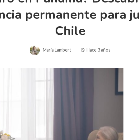
ncia permanente para jub
Chile
Maria Lambert
Hace 3 años