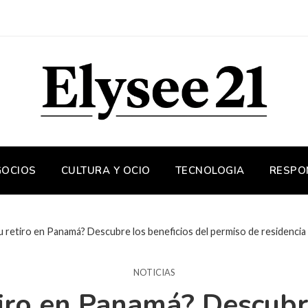
GOCIOS
CULTURA Y OCIO
TECNOLOGIA
RESPO
u retiro en Panamá? Descubre los beneficios del permiso de residencia 
NOTICIAS
tiro en Panamá? Descubr