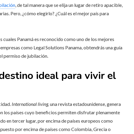
ubilación
, de tal manera que se elija un lugar de retiro apacible,
rias. Pero, ¿cómo elegirlo? ¿Cuál es el mejor país para
 las cuales Panamá es reconocido como uno de los mejores
s a empresas como Legal Solutions Panama, obtendrás una guía
l permiso de jubilación.
stino ideal para vivir el
cidad.
International living,
una revista estadounidense, genera
on los países cuyo beneficios permiten disfrutar plenamente
ido en tercer lugar, por encima de países europeos como
to puesto por encima de países como Colombia, Grecia o