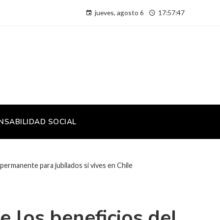
jueves, agosto 6
17:57:48
NSABILIDAD SOCIAL
permanente para jubilados si vives en Chile
e los beneficios del