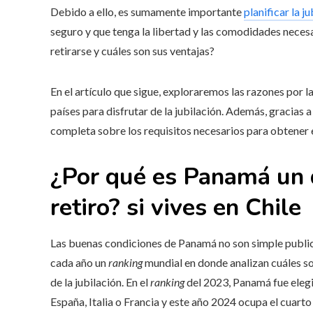
Debido a ello, es sumamente importante
planificar la j
seguro y que tenga la libertad y las comodidades necesa
retirarse y cuáles son sus ventajas?
En el artículo que sigue, exploraremos las razones por
países para disfrutar de la jubilación. Además, gracia
completa sobre los requisitos necesarios para obtener e
¿Por qué es Panamá un de
retiro? si vives en
Chile
Las buenas condiciones de Panamá no son simple publi
cada año un
ranking
mundial en donde analizan cuáles s
de la jubilación. En el
ranking
del 2023, Panamá fue eleg
España, Italia o Francia y este año 2024 ocupa el cuar