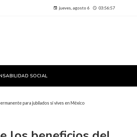
jueves, agosto 6
03:56:58
NSABILIDAD SOCIAL
permanente para jubilados si vives en México
e los beneficios del