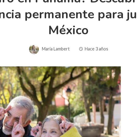
ncia permanente para jub
México
Maria Lambert
Hace 3 años