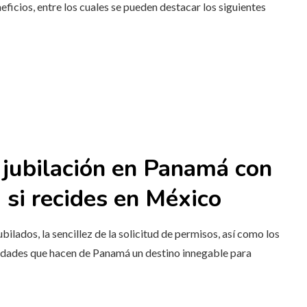
icios, entre los cuales se pueden destacar los siguientes
 jubilación en Panamá con
a
si recides en
México
ilados, la sencillez de la solicitud de permisos, así como los
alidades que hacen de Panamá un destino innegable para