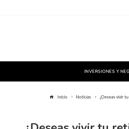
INVERSIONES Y NE
Inicio
Noticias
¿Deseas vivir t
¿Deseas vivir tu re