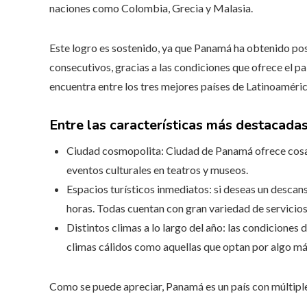
naciones como Colombia, Grecia y Malasia.
Este logro es sostenido, ya que Panamá ha obtenido po
consecutivos, gracias a las condiciones que ofrece el pa
encuentra entre los tres mejores países de Latinoaméric
Entre las características más destacadas
Ciudad cosmopolita: Ciudad de Panamá ofrece cosas
eventos culturales en teatros y museos.
Espacios turísticos inmediatos: si deseas un descanso
horas. Todas cuentan con gran variedad de servicio
Distintos climas a lo largo del año: las condicione
climas cálidos como aquellas que optan por algo má
Como se puede apreciar, Panamá es un país con múltiple