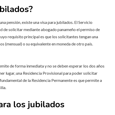
ubilados?
a pensión, existe una visa para jubilados. El Servicio
d de solicitar mediante abogado panameño el permiso de
 cuyo requisito principal es que los solicitantes tengan una
os (mensual) o su equivalente en moneda de otro país.
emite de forma inmediata y no se deben esperar los dos años
er lugar, una Residencia Provisional para poder solicitar
a fundamental de la Residencia Permanente es que permite a
lia.
ara los jubilados