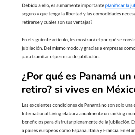
Debido a ello, es sumamente importante
planificar la j
seguro y que tenga la libertad y las comodidades necesa
retirarse y cuáles son sus ventajas?
En el siguiente artículo, les mostrará el por qué se con
jubilación. Del mismo modo, y gracias a empresas com
para tramitar el permiso de jubilación.
¿Por qué es Panamá un de
retiro? si vives en
Méxic
Las excelentes condiciones de Panamá no son solo una e
International Living elabora anualmente un ranking mun
beneficios para disfrutar plenamente de la jubilación. 
a países europeos como España, Italia y Francia. En el a