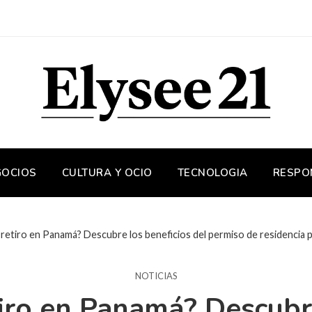
GOCIOS
CULTURA Y OCIO
TECNOLOGIA
RESPO
u retiro en Panamá? Descubre los beneficios del permiso de residencia 
NOTICIAS
tiro en Panamá? Descubr