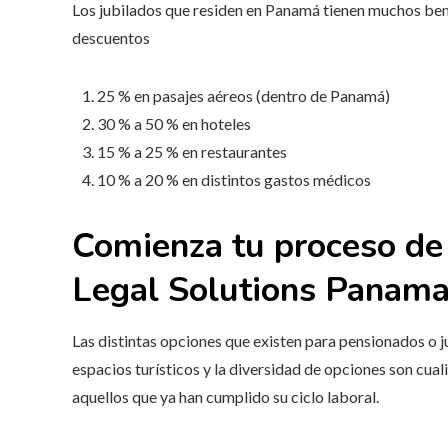
Los jubilados que residen en Panamá tienen muchos benef
descuentos
25 % en pasajes aéreos (dentro de Panamá)
30 % a 50 % en hoteles
15 % a 25 % en restaurantes
10 % a 20 % en distintos gastos médicos
Comienza tu proceso de
Legal Solutions Panam
Las distintas opciones que existen para pensionados o jub
espacios turísticos y la diversidad de opciones son cu
aquellos que ya han cumplido su ciclo laboral.