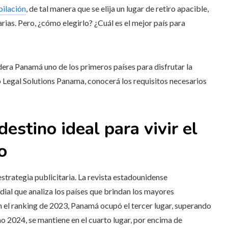
ubilación
, de tal manera que se elija un lugar de retiro apacible,
rias. Pero, ¿cómo elegirlo? ¿Cuál es el mejor país para
sidera Panamá uno de los primeros países para disfrutar la
o
Legal Solutions Panama
, conocerá los requisitos necesarios
stino ideal para vivir el
o
strategia publicitaria. La revista estadounidense
dial que analiza los países que brindan los mayores
En el ranking de 2023, Panamá ocupó el tercer lugar, superando
ño 2024, se mantiene en el cuarto lugar, por encima de