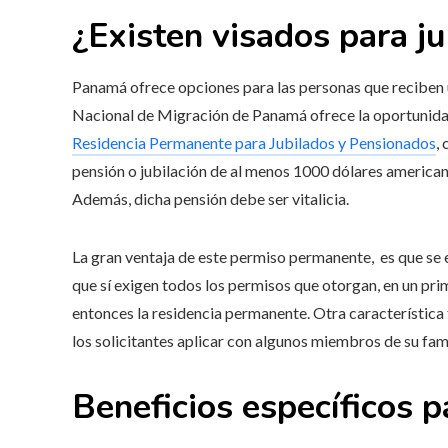
¿Existen visados para j
Panamá ofrece opciones para las personas que reciben un
Nacional de Migración de Panamá ofrece la oportunida
Residencia Permanente para Jubilados y Pensionados
,
pensión o jubilación de al menos 1000 dólares american
Además, dicha pensión debe ser vitalicia.
La gran ventaja de este permiso permanente, es que se 
que sí exigen todos los permisos que otorgan, en un prim
entonces la residencia permanente. Otra característic
los solicitantes aplicar con algunos miembros de su fami
Beneficios específicos p