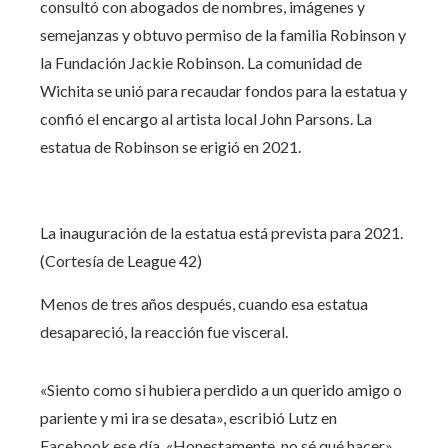
consultó con abogados de nombres, imágenes y
semejanzas y obtuvo permiso de la familia Robinson y
la Fundación Jackie Robinson. La comunidad de
Wichita se unió para recaudar fondos para la estatua y
confió el encargo al artista local John Parsons. La
estatua de Robinson se erigió en 2021.
La inauguración de la estatua está prevista para 2021.
(Cortesía de League 42)
Menos de tres años después, cuando esa estatua
desapareció, la reacción fue visceral.
«Siento como si hubiera perdido a un querido amigo o
pariente y mi ira se desata», escribió Lutz en
Facebook ese día. «Honestamente, no sé qué hacer».