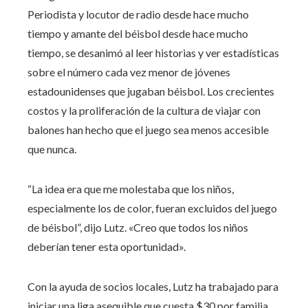
Periodista y locutor de radio desde hace mucho
tiempo y amante del béisbol desde hace mucho
tiempo, se desanimó al leer historias y ver estadísticas
sobre el número cada vez menor de jóvenes
estadounidenses que jugaban béisbol. Los crecientes
costos y la proliferación de la cultura de viajar con
balones han hecho que el juego sea menos accesible
que nunca.
“La idea era que me molestaba que los niños,
especialmente los de color, fueran excluidos del juego
de béisbol”, dijo Lutz. «Creo que todos los niños
deberían tener esta oportunidad».
Con la ayuda de socios locales, Lutz ha trabajado para
iniciar una liga asequible que cuesta $30 por familia.