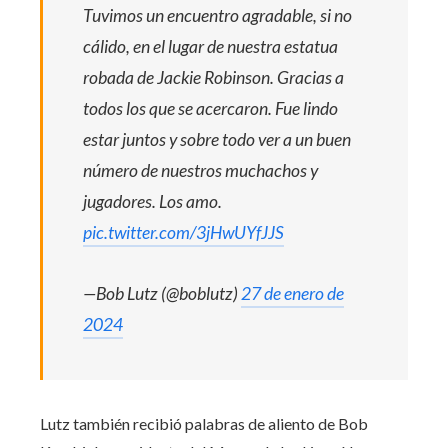
Tuvimos un encuentro agradable, si no
cálido, en el lugar de nuestra estatua
robada de Jackie Robinson. Gracias a
todos los que se acercaron. Fue lindo
estar juntos y sobre todo ver a un buen
número de nuestros muchachos y
jugadores. Los amo.
pic.twitter.com/3jHwUYfJJS
—Bob Lutz (@boblutz)
27 de enero de
2024
Lutz también recibió palabras de aliento de Bob