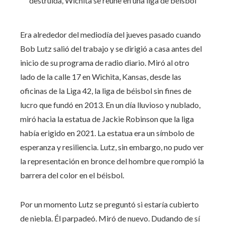
Era alrededor del mediodía del jueves pasado cuando
Bob Lutz salió del trabajo y se dirigió a casa antes del
inicio de su programa de radio diario. Miró al otro
lado de la calle 17 en Wichita, Kansas, desde las
oficinas de la Liga 42, la liga de béisbol sin fines de
lucro que fundó en 2013. En un día lluvioso y nublado,
miró hacia la estatua de Jackie Robinson que la liga
había erigido en 2021. La estatua era un símbolo de
esperanza y resiliencia. Lutz, sin embargo, no pudo ver
la representación en bronce del hombre que rompió la
barrera del color en el béisbol.
Por un momento Lutz se preguntó si estaría cubierto
de niebla. Él parpadeó. Miró de nuevo. Dudando de sí