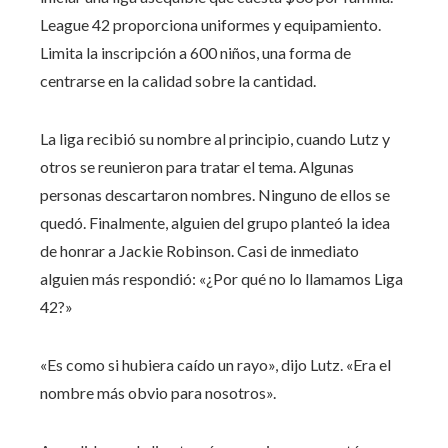
League 42 proporciona uniformes y equipamiento.
Limita la inscripción a 600 niños, una forma de
centrarse en la calidad sobre la cantidad.
La liga recibió su nombre al principio, cuando Lutz y
otros se reunieron para tratar el tema. Algunas
personas descartaron nombres. Ninguno de ellos se
quedó. Finalmente, alguien del grupo planteó la idea
de honrar a Jackie Robinson. Casi de inmediato
alguien más respondió: «¿Por qué no lo llamamos Liga
42?»
«Es como si hubiera caído un rayo», dijo Lutz. «Era el
nombre más obvio para nosotros».