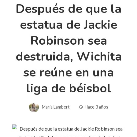
Después de que la
estatua de Jackie
Robinson sea
destruida, Wichita
se reúne en una
liga de béisbol
Maria Lambert
Hace 3 años