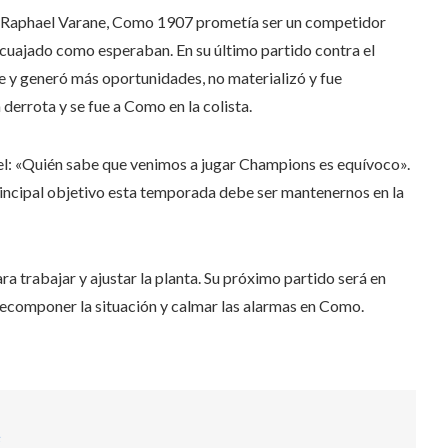
y Raphael Varane, Como 1907 prometía ser un competidor
cuajado como esperaban. En su último partido contra el
te y generó más oportunidades, no materializó y fue
 derrota y se fue a Como en la colista.
tel: «Quién sabe que venimos a jugar Champions es equívoco».
incipal objetivo esta temporada debe ser mantenernos en la
a trabajar y ajustar la planta. Su próximo partido será en
r recomponer la situación y calmar las alarmas en Como.
s