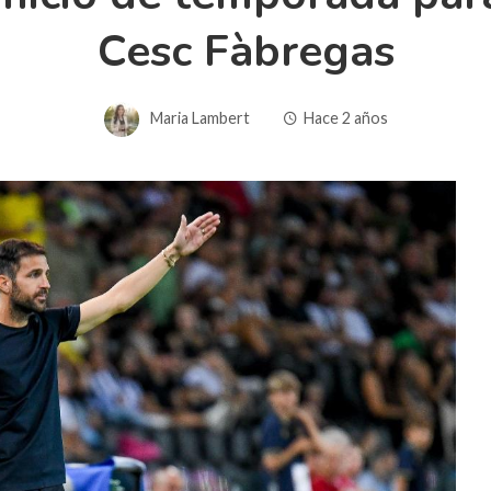
Cesc Fàbregas
Maria Lambert
Hace 2 años