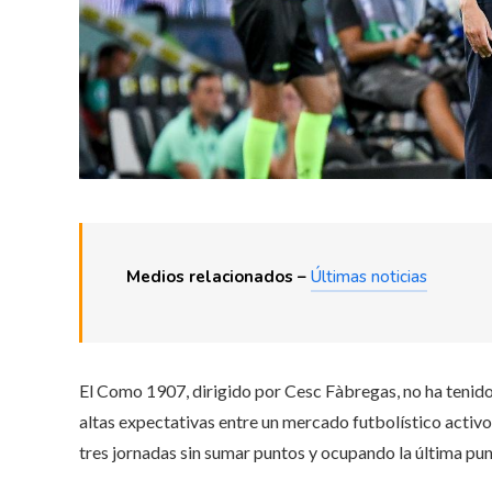
Medios relacionados –
Últimas noticias
El Como 1907, dirigido por Cesc Fàbregas, no ha tenido u
altas expectativas entre un mercado futbolístico activ
tres jornadas sin sumar puntos y ocupando la última punt