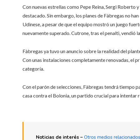
Con nuevas estrellas como Pepe Reina, Sergi Roberto 
destacado. Sin embargo, los planes de Fàbregas no han 
Udinese, a pesar de que el equipo mostró un juego fuer
nuevamente superado. Cutrone, tras el penalti, vendió la
Fàbregas ya tuvo un anuncio sobre la realidad del plan
Con unas instalaciones completamente renovadas, el pr
categoría.
Con el parón de selecciones, Fàbregas tendrá tiempo par
casa contra el Bolonia, un partido crucial para intenta
Noticias de interés –
Otros medios relacionado