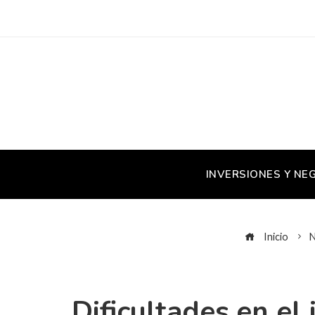
INVERSIONES Y NE
Inicio
N
Dificultades en e