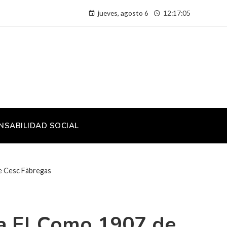
jueves, agosto 6
12:17:06
NSABILIDAD SOCIAL
de Cesc Fàbregas
ra El Como 1907 de