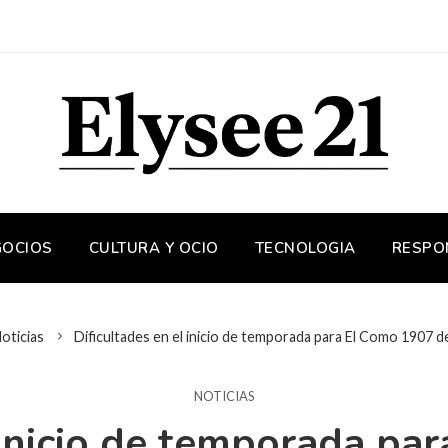
GOCIOS
CULTURA Y OCIO
TECNOLOGIA
RESPO
oticias
Dificultades en el inicio de temporada para El Como 1907 
NOTICIAS
l inicio de temporada pa