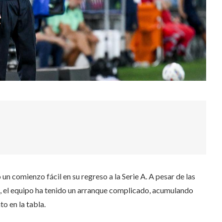
n comienzo fácil en su regreso a la Serie A. A pesar de las
o, el equipo ha tenido un arranque complicado, acumulando
o en la tabla.