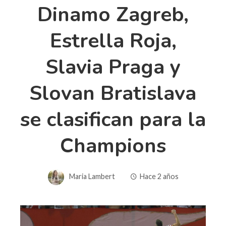
Dinamo Zagreb,
Estrella Roja,
Slavia Praga y
Slovan Bratislava
se clasifican para la
Champions
Maria Lambert
Hace 2 años