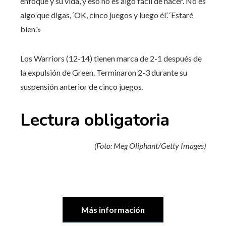
enfoque y su vida, y eso no es algo fácil de hacer. No es
algo que digas, ‘OK, cinco juegos y luego él’. ‘Estaré
bien.'»
Los Warriors (12-14) tienen marca de 2-1 después de
la expulsión de Green. Terminaron 2-3 durante su
suspensión anterior de cinco juegos.
Lectura obligatoria
(Foto: Meg Oliphant/Getty Images)
Más información