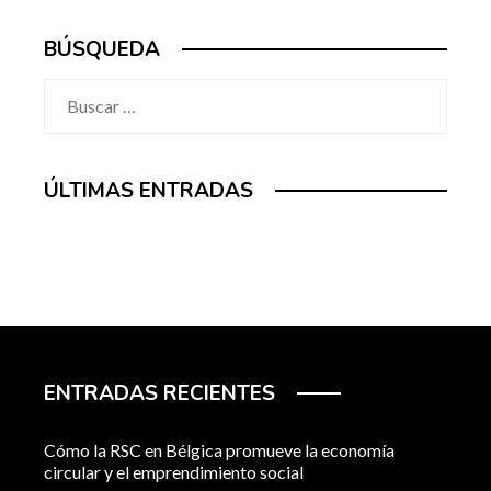
BÚSQUEDA
Buscar:
ÚLTIMAS ENTRADAS
ENTRADAS RECIENTES
Cómo la RSC en Bélgica promueve la economía
circular y el emprendimiento social