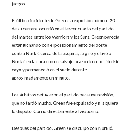
juegos.
El último incidente de Green, la expulsión número 20
de su carrera, ocurrió en el tercer cuarto del partido
del martes entre los Warriors y los Suns. Green parecía
estar luchando con el posicionamiento del poste
contra Nurkić cerca de la esquina, se giró y clavó a
Nurkić en la cara con un salvaje brazo derecho. Nurkić
cayó y permaneció en el suelo durante
aproximadamente un minuto.
Los árbitros detuvieron el partido para una revisión,
que no tardó mucho. Green fue expulsado y ni siquiera
lo disputó. Corrió directamente al vestuario.
Después del partido, Green se disculpó con Nurkić.