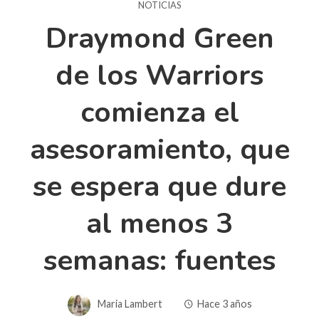
NOTICIAS
Draymond Green
de los Warriors
comienza el
asesoramiento, que
se espera que dure
al menos 3
semanas: fuentes
Maria Lambert
Hace 3 años