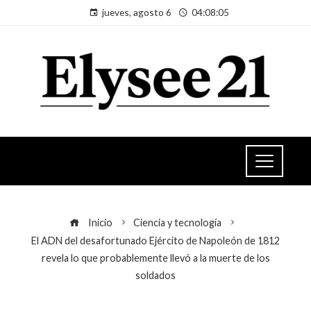
jueves, agosto 6
04:08:06
Inicio
Ciencia y tecnología
El ADN del desafortunado Ejército de Napoleón de 1812
revela lo que probablemente llevó a la muerte de los
soldados