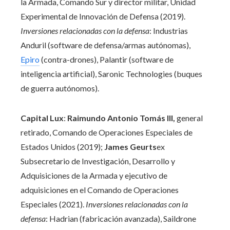
la Armada, Comando Sur y director militar, Unidad
Experimental de Innovación de Defensa (2019).
Inversiones relacionadas con la defensa
:
Industrias
Anduril (software de defensa/armas autónomas),
Epiro
(contra-drones), Palantir (software de
inteligencia artificial), Saronic Technologies (buques
de guerra autónomos).
Capital Lux
:
Raimundo Antonio Tomás III,
general
retirado,
Comando de Operaciones Especiales de
Estados Unidos (2019);
James Geurts
ex
Subsecretario de Investigación, Desarrollo y
Adquisiciones de la Armada y ejecutivo de
adquisiciones en el Comando de Operaciones
Especiales (2021).
Inversiones relacionadas con la
defensa
: Hadrian (fabricación avanzada), Saildrone