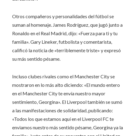
Otros compañeros y personalidades del fútbol se
suman al homenaje. James Rodríguez, que jugó junto a
Ronaldo en el Real Madrid, dijo: «Fuerza para ti y tu
familia». Gary Lineker, futbolista y comentarista,
calificó la noticia de «terriblemente triste» y expresó
su más sentido pésame.
Incluso clubes rivales como el Manchester City se
mostraron en lo más alto diciendo: «El mundo entero
en el Manchester City te envía nuestro mayor
sentimiento, Georgina». El Liverpool también se sumó
a las manifestaciones de solidaridad, publicando:
«Todos los que estamos aquí en el Liverpool FC te
enviamos nuestro más sentido pésame, Georgina ya la
familia», justo antes de su encuentro con el United en