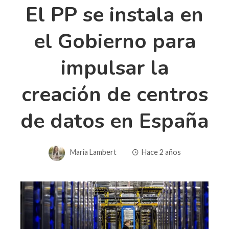
El PP se instala en
el Gobierno para
impulsar la
creación de centros
de datos en España
Maria Lambert
Hace 2 años