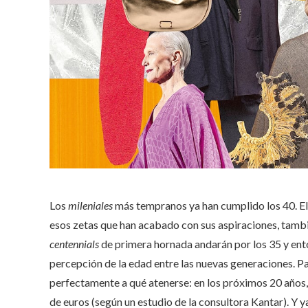
Los
mileniales
más tempranos ya han cumplido los 40. Ello
esos zetas que han acabado con sus aspiraciones, tambié
centennials
de primera hornada andarán por los 35 y ent
percepción de la edad entre las nuevas generaciones. Par
perfectamente a qué atenerse: en los próximos 20 años,
de euros (según un estudio de la consultora Kantar). Y y