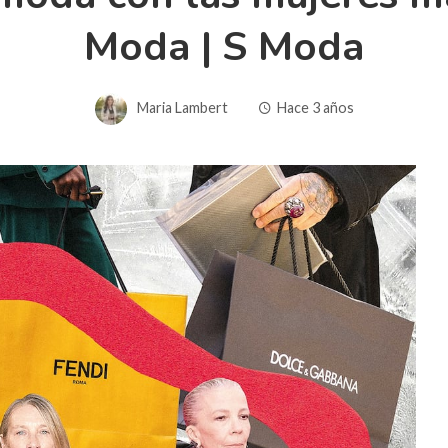
Moda | S Moda
Maria Lambert
Hace 3 años