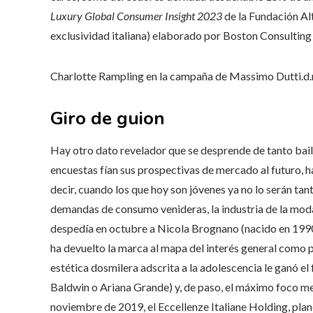
Luxury Global Consumer Insight 2023
de la Fundación Al
exclusividad italiana) elaborado por Boston Consulting
Charlotte Rampling en la campaña de Massimo Dutti.
d.
Giro de guion
Hay otro dato revelador que se desprende de tanto baile
encuestas fían sus prospectivas de mercado al futuro, ha
decir, cuando los que hoy son jóvenes ya no lo serán tan
demandas de consumo venideras, la industria de la mod
despedía en octubre a Nicola Brognano (nacido en 1990
ha devuelto la marca al mapa del interés general como p
estética dosmilera adscrita a la adolescencia le ganó el
Baldwin o Ariana Grande) y, de paso, el máximo foco me
noviembre de 2019, el Eccellenze Italiane Holding, plane