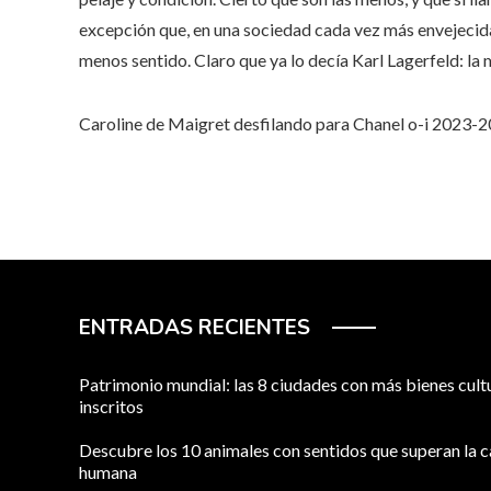
excepción que, en una sociedad cada vez más envejecid
menos sentido. Claro que ya lo decía Karl Lagerfeld: l
Caroline de Maigret desfilando para Chanel o-i 2023-2
ENTRADAS RECIENTES
Patrimonio mundial: las 8 ciudades con más bienes cult
inscritos
Descubre los 10 animales con sentidos que superan la 
humana