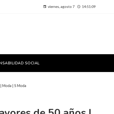
viernes, agosto 7
14:51:09
NSABILIDAD SOCIAL
 | Moda | S Moda
ayores de 50 años |