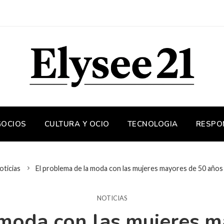
GOCIOS
CULTURA Y OCIO
TECNOLOGIA
RESPO
oticias
El problema de la moda con las mujeres mayores de 50 años
NOTICIAS
moda con las mujeres m