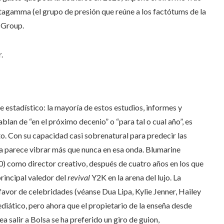
tagamma (el grupo de presión que reúne a los factótums de la
 Group.
r.
 estadístico: la mayoría de estos estudios, informes y
blan de “en el próximo decenio” o “para tal o cual año”, es
to. Con su capacidad casi sobrenatural para predecir las
a parece vibrar más que nunca en esa onda. Blumarine
) como director creativo, después de cuatro años en los que
rincipal valedor del
revival
Y2K en la arena del lujo. La
 favor de celebridades (véanse Dua Lipa, Kylie Jenner, Hailey
diático, pero ahora que el propietario de la enseña desde
a salir a Bolsa se ha preferido un giro de guion,