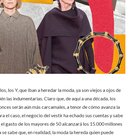
s, los Y, que iban a heredar la moda, ya son viejos a ojos de
n las indumentarias. Claro que, de aquí a una década, los
onces serán aún más carcamales, a tenor de cómo avanza la
a el caso, el negocio del vestir ha echado sus cuentas y sabe
 el gasto de los mayores de 50 alcanzará los 15.000 millones
a se sabe que, en realidad, la moda la hereda quien puede