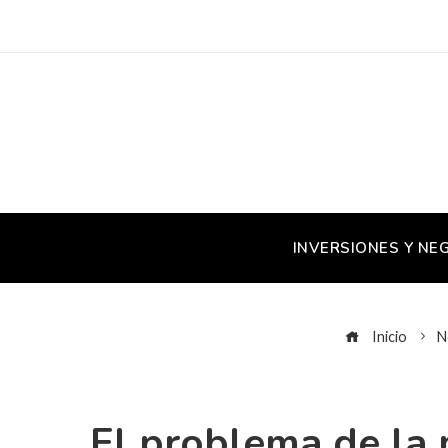
INVERSIONES Y NE
Inicio
N
El problema de la 