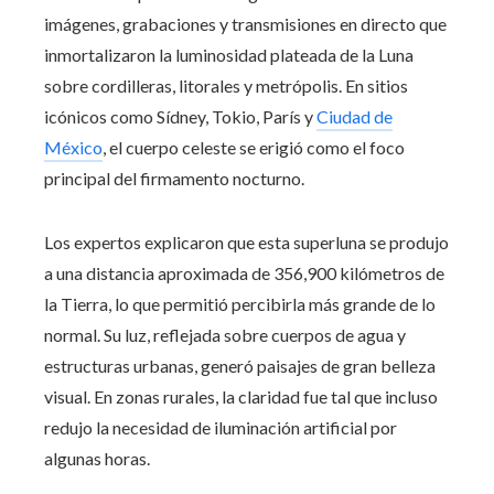
imágenes, grabaciones y transmisiones en directo que
inmortalizaron la luminosidad plateada de la Luna
sobre cordilleras, litorales y metrópolis. En sitios
icónicos como Sídney, Tokio, París y
Ciudad de
México
, el cuerpo celeste se erigió como el foco
principal del firmamento nocturno.
Los expertos explicaron que esta superluna se produjo
a una distancia aproximada de 356,900 kilómetros de
la Tierra, lo que permitió percibirla más grande de lo
normal. Su luz, reflejada sobre cuerpos de agua y
estructuras urbanas, generó paisajes de gran belleza
visual. En zonas rurales, la claridad fue tal que incluso
redujo la necesidad de iluminación artificial por
algunas horas.