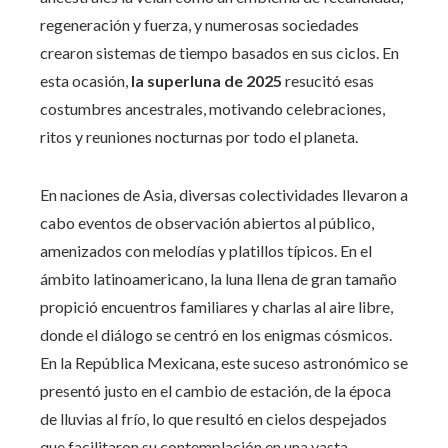
regeneración y fuerza, y numerosas sociedades
crearon sistemas de tiempo basados en sus ciclos. En
esta ocasión,
la superluna de 2025
resucitó esas
costumbres ancestrales, motivando celebraciones,
ritos y reuniones nocturnas por todo el planeta.
En naciones de Asia, diversas colectividades llevaron a
cabo eventos de observación abiertos al público,
amenizados con melodías y platillos típicos. En el
ámbito latinoamericano, la luna llena de gran tamaño
propició encuentros familiares y charlas al aire libre,
donde el diálogo se centró en los enigmas cósmicos.
En la República Mexicana, este suceso astronómico se
presentó justo en el cambio de estación, de la época
de lluvias al frío, lo que resultó en cielos despejados
que facilitaron su contemplación en una vasta