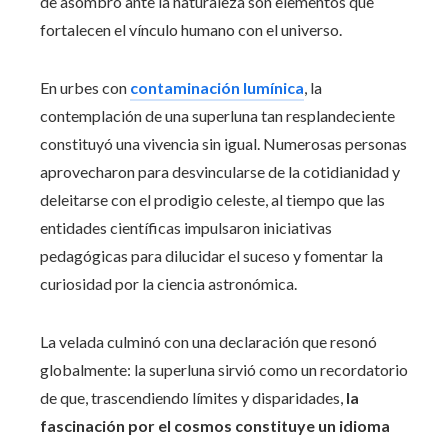
de asombro ante la naturaleza son elementos que
fortalecen el vínculo humano con el universo.
En urbes con
contaminación lumínica
, la
contemplación de una superluna tan resplandeciente
constituyó una vivencia sin igual. Numerosas personas
aprovecharon para desvincularse de la cotidianidad y
deleitarse con el prodigio celeste, al tiempo que las
entidades científicas impulsaron iniciativas
pedagógicas para dilucidar el suceso y fomentar la
curiosidad por la ciencia astronómica.
La velada culminó con una declaración que resonó
globalmente: la superluna sirvió como un recordatorio
de que, trascendiendo límites y disparidades,
la
fascinación por el cosmos constituye un idioma