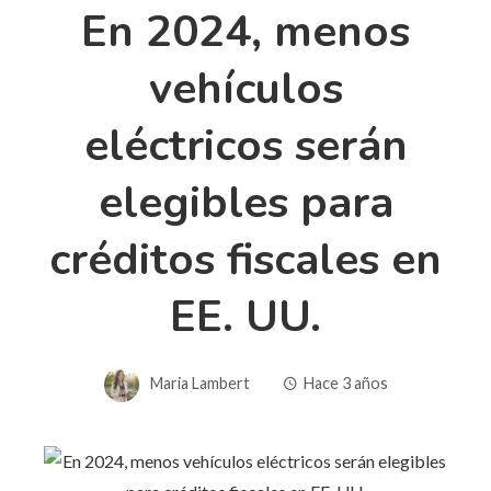
En 2024, menos
vehículos
eléctricos serán
elegibles para
créditos fiscales en
EE. UU.
Maria Lambert
Hace 3 años