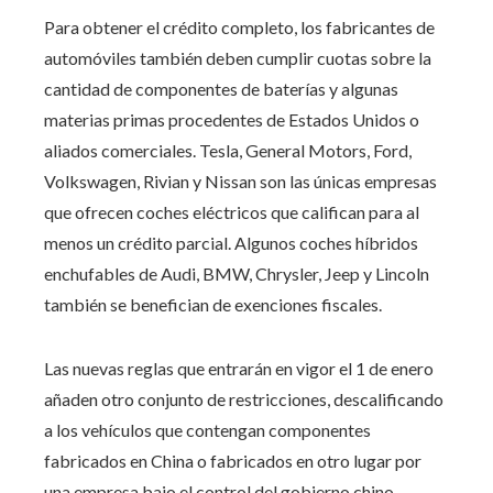
Para obtener el crédito completo, los fabricantes de
automóviles también deben cumplir cuotas sobre la
cantidad de componentes de baterías y algunas
materias primas procedentes de Estados Unidos o
aliados comerciales. Tesla, General Motors, Ford,
Volkswagen, Rivian y Nissan son las únicas empresas
que ofrecen coches eléctricos que califican para al
menos un crédito parcial. Algunos coches híbridos
enchufables de Audi, BMW, Chrysler, Jeep y Lincoln
también se benefician de exenciones fiscales.
Las nuevas reglas que entrarán en vigor el 1 de enero
añaden otro conjunto de restricciones, descalificando
a los vehículos que contengan componentes
fabricados en China o fabricados en otro lugar por
una empresa bajo el control del gobierno chino.