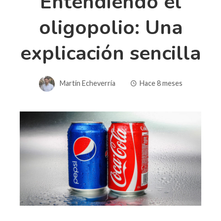
Entendiendo el
oligopolio: Una
explicación sencilla
Martín Echeverría
Hace 8 meses