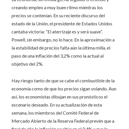
creando empleo a muy buen ritmo mientras los
precios se contenían. En su reciente discurso del
estado de la Unión, el presidente de Estados Unidos
cantaba victoria: “El aterrizaje es y será suave”.
Powell, sin embargo, no lo hace. En la aproximación a
la estabilidad de precios falta aún la última milla, el
paso de una inflación del 3,2% como la actual al
objetivo del 2%.
Hay riesgo tanto de que se cabe el combustible de la
economía como de que los precios sigan volando. Aun
así, los economistas dibujan en sus pronósticos el
escenario deseado. En su actualización de esta
semana, los miembros del Comité Federal de
Mercado Abierto de la Reserva Federal prevén que a
final de año la inflación se sitúe en el 2,4% y que la