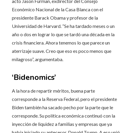
acto Jason Furman, exdirector del Consejo
Económico Nacional de la Casa Blanca con el
presidente Barack Obama y profesor de la
Universidad de Harvard. “Se ha tardado meses o un
año o dos en lograr lo que se tardó una década en la
crisis financiera. Ahora tenemos lo que parece un
aterrizaje suave. Creo que eso es poco menos que
milagroso”, argumentaba.
‘Bidenomics’
A la hora de repartir méritos, buena parte
corresponde a la Reserva Federal, pero el presidente
Biden también ha sacado pecho por la parte que le
corresponde. Su política económica continuó con la
inyección de liquidez a familias y empresas que ya
había iniciado su antecesor, Donald Trump. A eso unió