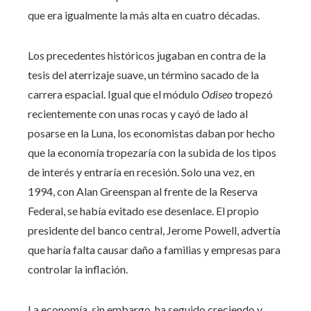
que era igualmente la más alta en cuatro décadas.
Los precedentes históricos jugaban en contra de la
tesis del aterrizaje suave, un término sacado de la
carrera espacial. Igual que el módulo
Odiseo
tropezó
recientemente con unas rocas y cayó de lado al
posarse en la Luna, los economistas daban por hecho
que la economía tropezaría con la subida de los tipos
de interés y entraría en recesión. Solo una vez, en
1994, con Alan Greenspan al frente de la Reserva
Federal, se había evitado ese desenlace. El propio
presidente del banco central, Jerome Powell, advertía
que haría falta causar daño a familias y empresas para
controlar la inflación.
La economía, sin embargo, ha seguido creciendo y