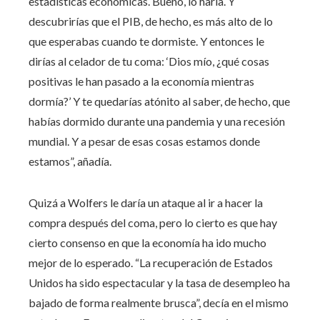
estadísticas económicas. Bueno, lo haría. Y
descubrirías que el PIB, de hecho, es más alto de lo
que esperabas cuando te dormiste. Y entonces le
dirías al celador de tu coma: ‘Dios mío, ¿qué cosas
positivas le han pasado a la economía mientras
dormía?’ Y te quedarías atónito al saber, de hecho, que
habías dormido durante una pandemia y una recesión
mundial. Y a pesar de esas cosas estamos donde
estamos”, añadía.
Quizá a Wolfers le daría un ataque al ir a hacer la
compra después del coma, pero lo cierto es que hay
cierto consenso en que la economía ha ido mucho
mejor de lo esperado. “La recuperación de Estados
Unidos ha sido espectacular y la tasa de desempleo ha
bajado de forma realmente brusca”, decía en el mismo