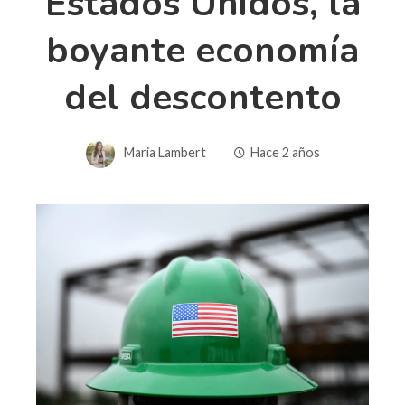
Estados Unidos, la
boyante economía
del descontento
Maria Lambert
Hace 2 años