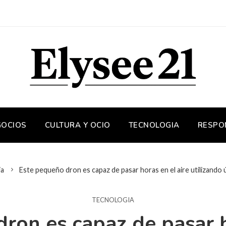
GOCIOS
CULTURA Y OCIO
TECNOLOGIA
RESPO
ia
Este pequeño dron es capaz de pasar horas en el aire utilizando
TECNOLOGIA
ron es capaz de pasar h