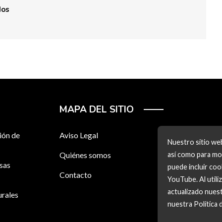
dos
MAPA DEL SITIO
ión de
Aviso Legal
Nuestro sitio web
Quiénes somos
así como para mos
esas
puede incluir co
Contacto
YouTube. Al utili
actualizado nuest
urales
nuestra Política 