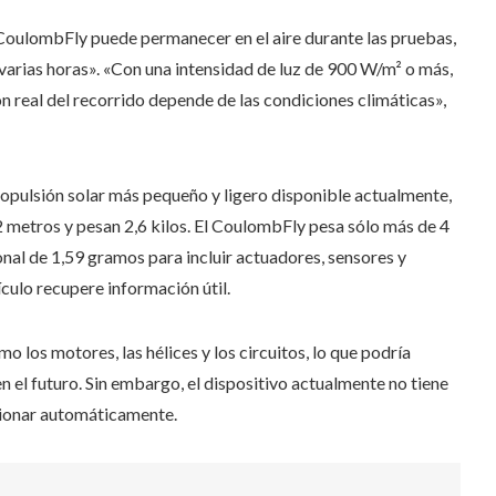
CoulombFly puede permanecer en el aire durante las pruebas,
varias horas». «Con una intensidad de luz de 900 W/m² o más,
ón real del recorrido depende de las condiciones climáticas»,
propulsión solar más pequeño y ligero disponible actualmente,
2 metros y pesan 2,6 kilos. El CoulombFly pesa sólo más de 4
nal de 1,59 gramos para incluir actuadores, sensores y
culo recupere información útil.
los motores, las hélices y los circuitos, lo que podría
n el futuro. Sin embargo, el dispositivo actualmente no tiene
cionar automáticamente.