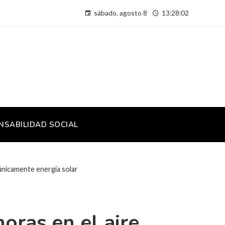
sábado, agosto 8
13:28:02
NSABILIDAD SOCIAL
 únicamente energía solar
oras en el aire