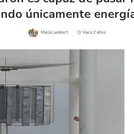
zando únicamente energía
Maria Lambert
Hace 2 años