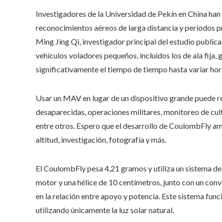
Investigadores de la Universidad de Pekín en China han
reconocimientos aéreos de larga distancia y períodos 
Ming Jing Qi, investigador principal del estudio public
vehículos voladores pequeños, incluidos los de ala fija, 
significativamente el tiempo de tiempo hasta variar hor
Usar un MAV en lugar de un dispositivo grande puede re
desaparecidas, operaciones militares, monitoreo de cult
entre otros. Espero que el desarrollo de CoulombFly am
altitud, investigación, fotografía y más.
El CoulombFly pesa 4,21 gramos y utiliza un sistema de
motor y una hélice de 10 centímetros, junto con un conve
en la relación entre apoyo y potencia. Este sistema func
utilizando únicamente la luz solar natural.