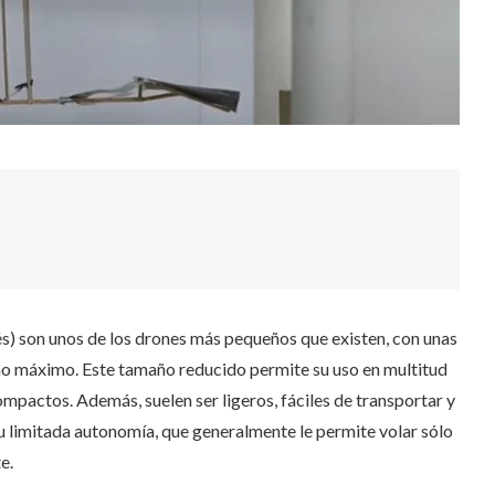
és) son unos de los drones más pequeños que existen, con unas
o máximo. Este tamaño reducido permite su uso en multitud
mpactos. Además, suelen ser ligeros, fáciles de transportar y
u limitada autonomía, que generalmente le permite volar sólo
e.