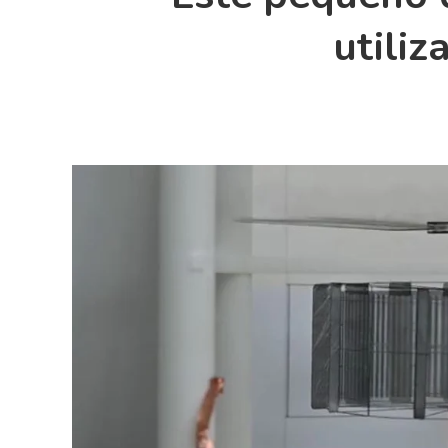
utili