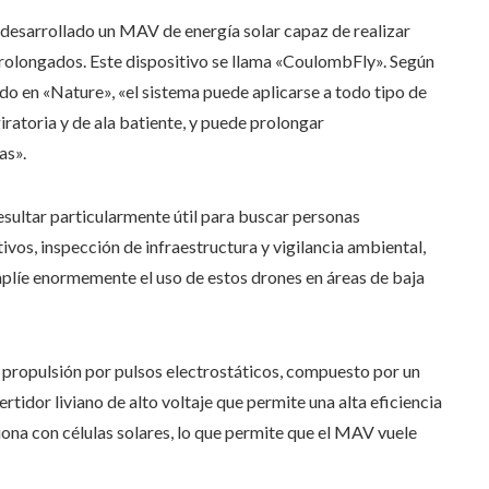
 desarrollado un MAV de energía solar capaz de realizar
prolongados. Este dispositivo se llama «CoulombFly». Según
ado en «Nature», «el sistema puede aplicarse a todo tipo de
giratoria y de ala batiente, y puede prolongar
as».
sultar particularmente útil para buscar personas
ivos, inspección de infraestructura y vigilancia ambiental,
plíe enormemente el uso de estos drones en áreas de baja
 propulsión por pulsos electrostáticos, compuesto por un
rtidor liviano de alto voltaje que permite una alta eficiencia
iona con células solares, lo que permite que el MAV vuele