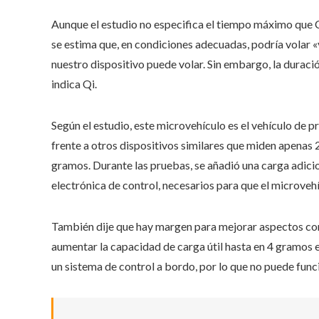
Aunque el estudio no especifica el tiempo máximo que 
se estima que, en condiciones adecuadas, podría volar «
nuestro dispositivo puede volar. Sin embargo, la duraci
indica Qi.
Según el estudio, este microvehículo es el vehículo de 
frente a otros dispositivos similares que miden apenas 
gramos. Durante las pruebas, se añadió una carga adicio
electrónica de control, necesarios para que el microvehí
También dije que hay margen para mejorar aspectos como 
aumentar la capacidad de carga útil hasta en 4 gramos e
un sistema de control a bordo, por lo que no puede fun