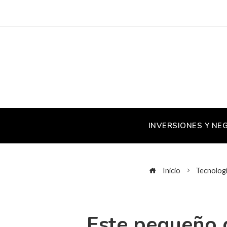
INVERSIONES Y NE
Inicio
Tecnolog
Este pequeño d