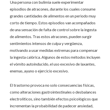
Una persona con bulimia suele experimentar
episodios de atracones, durante los cuales consume
grandes cantidades de alimentos en un periodo muy
corto de tiempo. Estos episodios van acompañados
de una sensación de falta de control sobre la ingesta
de alimentos. Tras estos atracones, pueden surgir
sentimientos intensos de culpa y vergüenza,
motivando a usar medidas extremas para compensar
la ingesta calórica. Algunos de estos métodos incluyen
el vómito autoinducido, el uso excesivo de laxantes,
enemas, ayuno o ejercicio excesivo.
El trastorno provoca no solo consecuencias físicas,
como alteraciones gastrointestinales o desbalances
electrolíticos, sino también efectos psicológicos que
incrementan la probabilidad de padecer ansiedad,