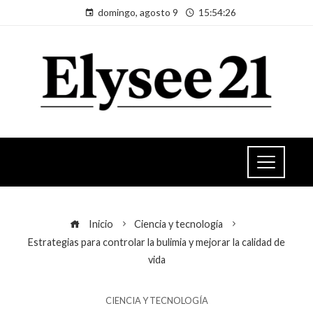
domingo, agosto 9
15:54:27
Inicio
Ciencia y tecnología
Estrategias para controlar la bulimia y mejorar la calidad de
vida
CIENCIA Y TECNOLOGÍA