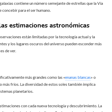
s galaxias contiene un número semejante de estrellas que la Vía
 de concebir para el ser humano.
 las estimaciones astronómicas
servaciones están limitadas por la tecnología actual y la
ntes y los lugares oscuros del universo pueden esconder más
es de ver.
nificativamente más grandes como las «
enanas blancas
» o
 más fríos. La diversidad de estos soles también implica
istemas planetarios.
stimaciones con cada nueva tecnología y descubrimiento. La