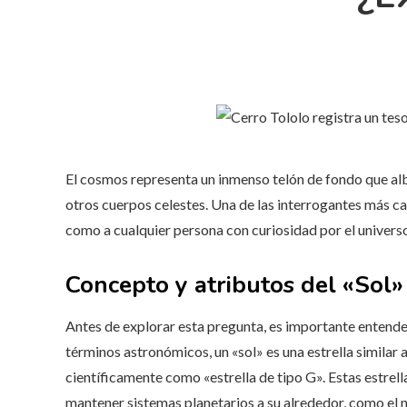
El cosmos representa un inmenso telón de fondo que alb
otros cuerpos celestes. Una de las interrogantes más ca
como a cualquier persona con curiosidad por el universo 
Concepto y atributos del «Sol»
Antes de explorar esta pregunta, es importante entende
términos astronómicos, un «sol» es una estrella similar a
científicamente como «estrella de tipo G». Estas estre
mantener sistemas planetarios a su alrededor, como el 