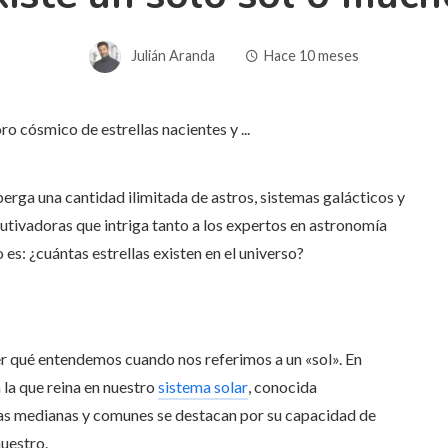
Julián Aranda
Hace 10 meses
erga una cantidad ilimitada de astros, sistemas galácticos y
utivadoras que intriga tanto a los expertos en astronomía
es: ¿cuántas estrellas existen en el universo?
r qué entendemos cuando nos referimos a un «sol». En
 la que reina en nuestro
sistema solar
, conocida
llas medianas y comunes se destacan por su capacidad de
nuestro.