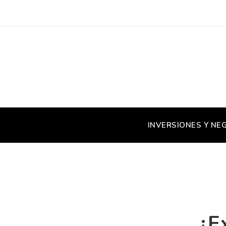
INVERSIONES Y NE
¿E