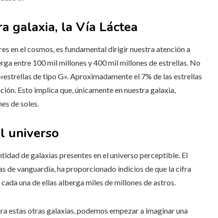
a galaxia, la Vía Láctea
ares en el cosmos, es fundamental dirigir nuestra atención a
erga entre 100 mil millones y 400 mil millones de estrellas. No
 «estrellas de tipo G». Aproximadamente el 7% de las estrellas
ción. Esto implica que, únicamente en nuestra galaxia,
es de soles.
l universo
tidad de galaxias presentes en el universo perceptible. El
as de vanguardia, ha proporcionado indicios de que la cifra
 cada una de ellas alberga miles de millones de astros.
ara estas otras galaxias, podemos empezar a imaginar una