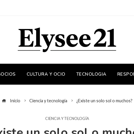
GOCIOS
CULTURA Y OCIO
TECNOLOGIA
RESPO
Inicio
Ciencia y tecnología
¿Existe un solo sol o muchos?
CIENCIA Y TECNOLOGÍA
xiste un solo sol o much