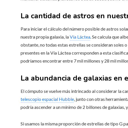
La cantidad de astros en nuestr
Para iniciar el cálculo del número posible de astros sol
nuestra propia galaxia, la
Vía Láctea
. Se calcula que alb
obstante, no todas estas estrellas se consideran soles o
presentes en la Vía Láctea corresponden a esta clasifica
podríamos encontrar entre 7 mil millones y 28 mil millon
La abundancia de galaxias en e
El cómputo se vuelve más intrincado al considerar la can
telescopio espacial Hubble
, junto con otras herramient
podría ascender a un mínimo de 2 billones de galaxias, y
Si usamos la misma proporción de estrellas de tipo G p