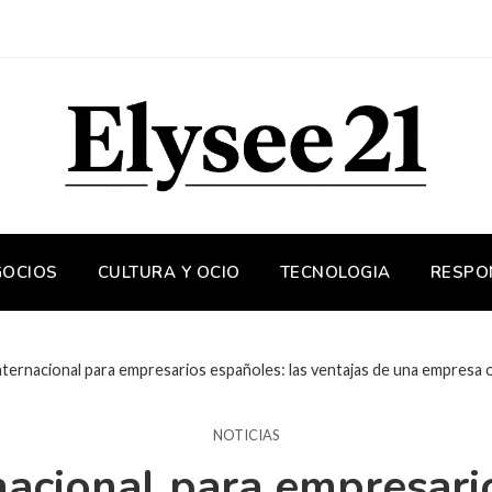
GOCIOS
CULTURA Y OCIO
TECNOLOGIA
RESPO
nternacional para empresarios españoles: las ventajas de una empresa
NOTICIAS
nacional para empresario