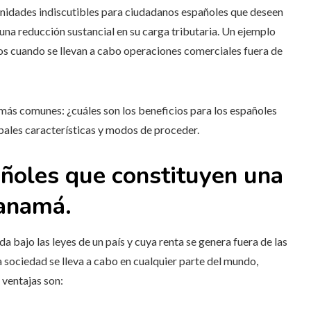
nidades indiscutibles para ciudadanos españoles que deseen
 una reducción sustancial en su carga tributaria. Un ejemplo
vos cuando se llevan a cabo operaciones comerciales fuera de
 más comunes: ¿cuáles son los beneficios para los españoles
pales características y modos de proceder.
añoles que constituyen una
Panamá.
a bajo las leyes de un país y cuya renta se genera fuera de las
 la sociedad se lleva a cabo en cualquier parte del mundo,
 ventajas son: