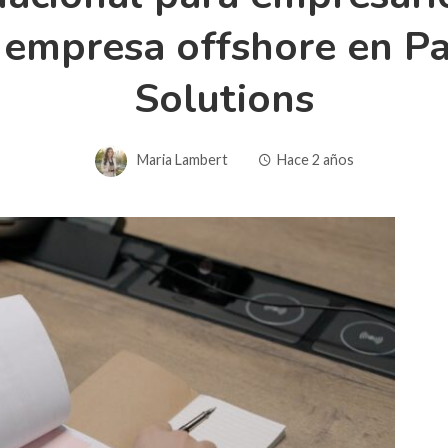
a empresa offshore en P
Solutions
Maria Lambert
Hace 2 años