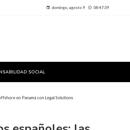
domingo, agosto 9
08:47:40
NSABILIDAD SOCIAL
 offshore en Panamá con Legal Solutions
s españoles: las