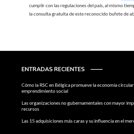
cumplir con las regulaciones del país, al mismo tie
la consulta gratuita de este reconocido bufete de 
ENTRADAS RECIENTES
Cómo la RSC en Bélgica promueve la economía circular 
emprendimiento social
Las organizaciones no gubernamentales con mayor imp
recursos
Las 15 adquisiciones más caras y su influencia en el me