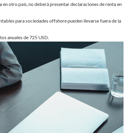
 en otro país, no deberá presentar declaraciones de renta en
tables para sociedades offshore pueden llevarse fuera de la
stos anuales de 725 USD.