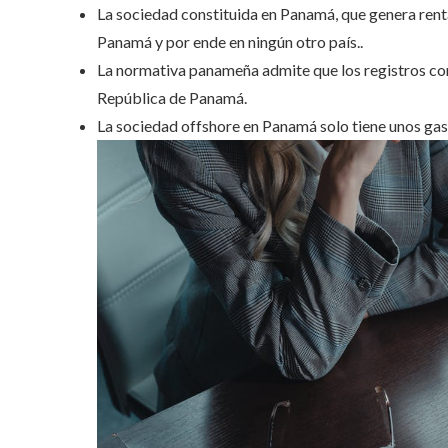
La sociedad constituida en Panamá, que genera renta
Panamá y por ende en ningún otro país..
La normativa panameña admite que los registros con
República de Panamá.
La sociedad offshore en Panamá solo tiene unos ga