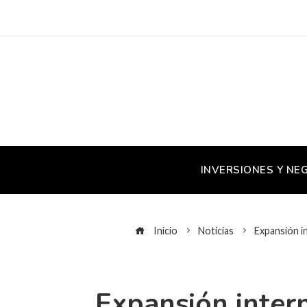
INVERSIONES Y NE
Inicio
Noticias
Expansión i
Expansión inter