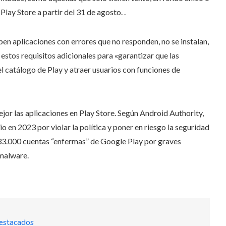
lay Store a partir del 31 de agosto. .
íben aplicaciones con errores que no responden, no se instalan,
estos requisitos adicionales para «garantizar que las
l catálogo de Play y atraer usuarios con funciones de
jor las aplicaciones en Play Store. Según Android Authority,
o en 2023 por violar la política y poner en riesgo la seguridad
33.000 cuentas “enfermas” de Google Play por graves
 malware.
estacados