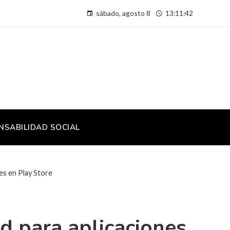
sábado, agosto 8
13:11:43
NSABILIDAD SOCIAL
nes en Play Store
d para aplicaciones