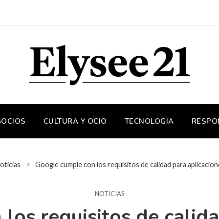
GOCIOS
CULTURA Y OCIO
TECNOLOGIA
RESPO
oticias
Google cumple con los requisitos de calidad para aplicacio
NOTICIAS
los requisitos de calida