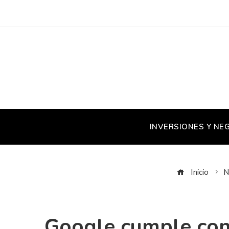
INVERSIONES Y NE
Inicio
N
Google cumple con 