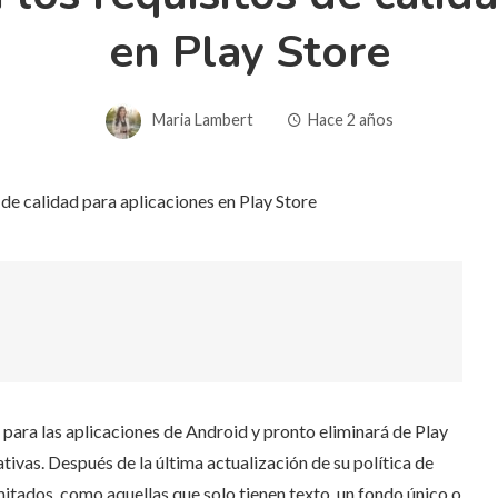
en Play Store
Maria Lambert
Hace 2 años
para las aplicaciones de Android y pronto eliminará de Play
ivas. Después de la última actualización de su política de
mitados, como aquellas que solo tienen texto, un fondo único o