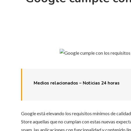
Medios relacionados – Noticias 24 horas
Google está elevando los requisitos mínimos de calidad 
Store aquellas que no cumplan con estas nuevas expectat
spam, las aplicaciones con funcionalidad y contenido li