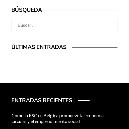
BÚSQUEDA
Buscar:
ÚLTIMAS ENTRADAS
ENTRADAS RECIENTES
Cómo la RSC en Bélgica promueve la economía
circular y el emprendimiento social