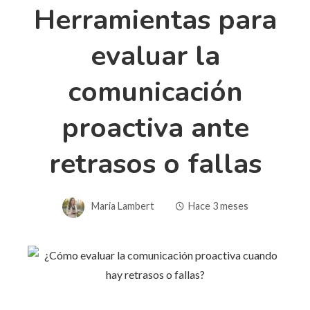
Herramientas para
evaluar la
comunicación
proactiva ante
retrasos o fallas
Maria Lambert
Hace 3 meses