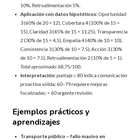
10%, Retroalimentación 5%.
Aplicación con datos hipotéticos:
Oportunidad
3 (60% de 20 = 12), Cobertura 4 (100% de 15 =
15), Claridad 3 (45% de 15 = 11.25), Transparencia
2 (30% de 15 = 4.5), Empatía 4 (40% de 10 = 10),
Consistencia 3 (30% de 10 = 7.5), Acción 3 (30%
de 10 = 7.5), Retroalimentación 2 (10% de 5 = 1).
Total aproximado:
68.75/100.
Interpretación:
puntaje ≥ 80 indica comunicación
proactiva sólida; 60–79 requiere mejoras
focalizadas; < 60 urgente revisión.
Ejemplos prácticos y
aprendizajes
Transporte público – fallo masivo en